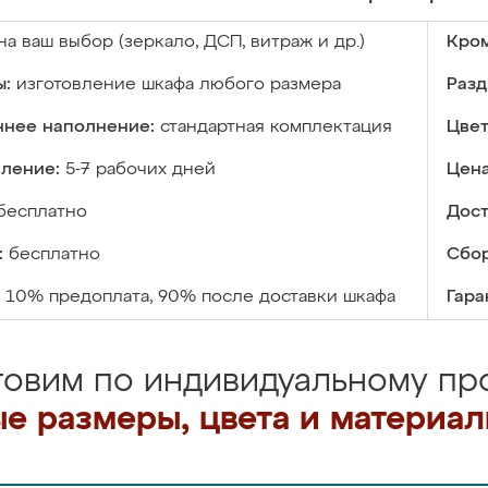
на ваш выбор (зеркало, ДСП, витраж и др.)
Кром
ы:
изготовление шкафа любого размера
Разд
ннее наполнение:
стандартная комплектация
Цвет
вление:
5-7 рабочих дней
Цена
бесплатно
Дост
:
бесплатно
Сбор
10% предоплата, 90% после доставки шкафа
Гара
товим по индивидуальному про
е размеры, цвета и материа