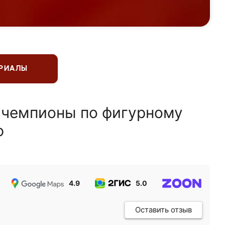
ЕРИАЛЫ
 чемпионы по фигурному
ю
4.9
5.0
5.0
Оставить отзыв