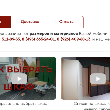
а
Доставка
Оплата
размеров и материалов
сть зависит от
Вашей мебели. 
 511-89-55
,
8 (495) 665-24-01
,
8 (926) 409-68-13
, и наш м
правильно выбрать шкаф
Описание шкафа-к
нашего сало