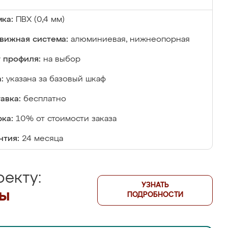
ка:
ПВХ (0,4 мм)
вижная система:
алюминиевая, нижнеопорная
 профиля:
на выбор
:
указана за базовый шкаф
авка:
бесплатно
ка:
10% от стоимости заказа
нтия:
24 месяца
екту:
УЗНАТЬ
лы
ПОДРОБНОСТИ