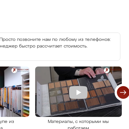
Просто позвоните нам по любому из телефонов:
енеджер быстро рассчитает стоимость.
упе из
Материалы, с которыми мы
на
работаем