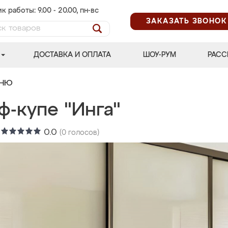
к работы: 9.00 - 20.00, пн-вс
ЗАКАЗАТЬ ЗВОНОК
ДОСТАВКА И ОПЛАТА
ШОУ-РУМ
РАСС
ЬНЮ
ф-купе "Инга"
:
0.0
(
0
голосов)