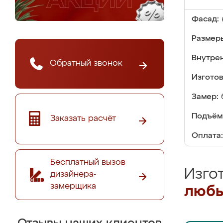
Фасад:
Размер
Внутре
Обратный звонок
Изгото
Замер:
Подъём
Заказать расчёт
Оплата:
Бесплатный вызов
Изго
дизайнера-
замерщика
любы