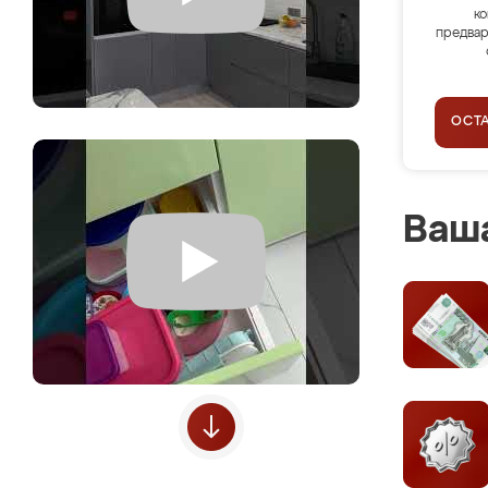
ко
предвар
ОСТ
Ваша