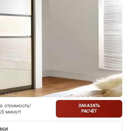
ю стоимость!
ЗАКАЗАТЬ
РАСЧЁТ
15 минут!
ики