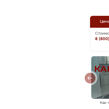
Цен
Стоимо
8 (800)
Как 