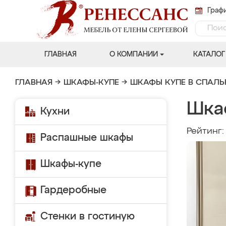
Графи
ГЛАВНАЯ
О КОМПАНИИ
КАТАЛОГ
ГЛАВНАЯ
→
ШКАФЫ-КУПЕ
→
ШКАФЫ КУПЕ В СПАЛ
Шка
Кухни
Рейтинг
Распашные шкафы
Шкафы-купе
Гардеробные
Стенки в гостиную