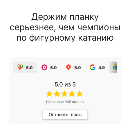
Держим планку
серьезнее, чем чемпионы
по фигурному катанию
5.0
5.0
5.0
4.9
5.0
5.0
из 5
На основе
945
оценок
Оставить отзыв