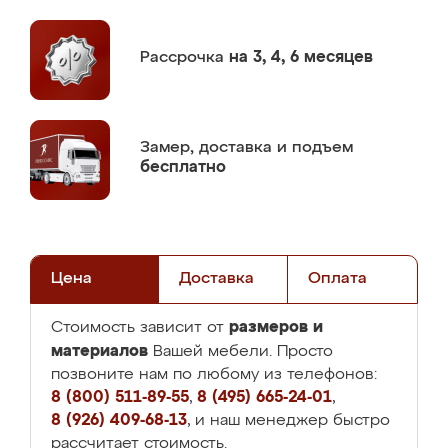
Рассрочка
на 3, 4, 6 месяцев
Замер,
доставка и подъем
бесплатно
Цена
Доставка
Оплата
размеров и
Стоимость зависит от
материалов
Вашей мебели. Просто
позвоните нам по любому из телефонов:
8 (800) 511-89-55
,
8 (495) 665-24-01
,
8 (926) 409-68-13
, и наш менеджер быстро
рассчитает стоимость.