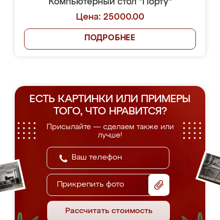
Компьютерный стол "Порту"
Цена: 25000.00
ПОДРОБНЕЕ
ЕСТЬ КАРТИНКИ ИЛИ ПРИМЕРЫ
ТОГО, ЧТО НРАВИТСЯ?
Присылайте — сделаем также или
лучше!
Прикрепить фото
Рассчитать стоимость