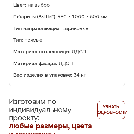
Цвет:
на выбор
Габариты (В×Ш×Г):
770 × 1000 × 500 мм
Тип направляющих:
шариковые
Тип:
прямые
Материал столешницы:
ЛДСП
Материал фасада:
ЛДСП
Вес изделия в упаковке:
34 кг
Изготовим по
УЗНАТЬ
индивидуальному
ПОДРОБНОСТИ
проекту:
любые размеры, цвета