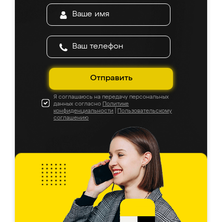
Отправить
Я соглашаюсь на передачу персональных
данных согласно
Политике
конфиденциальности
|
Пользовательскому
соглашению