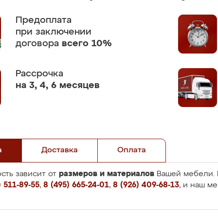
Предоплата
при заключении
договора
всего 10%
Рассрочка
на 3, 4, 6 месяцев
а
Доставка
Оплата
размеров и материалов
сть зависит от
Вашей мебели. 
 511-89-55
,
8 (495) 665-24-01
,
8 (926) 409-68-13
, и наш м