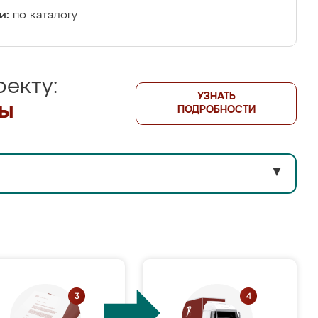
и:
по каталогу
екту:
УЗНАТЬ
лы
ПОДРОБНОСТИ
▼