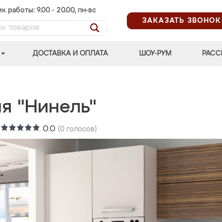
к работы: 9.00 - 20.00, пн-вс
ЗАКАЗАТЬ ЗВОНОК
ДОСТАВКА И ОПЛАТА
ШОУ-РУМ
РАСС
я "Нинель"
:
0.0
(
0
голосов)