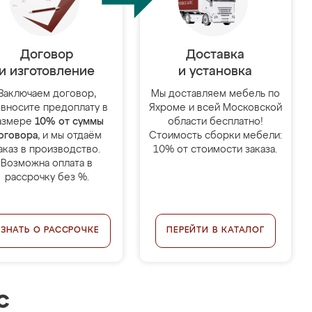
Договор
Доставка
и изготовление
и установка
Заключаем договор,
Мы доставляем мебель по
 вносите предоплату в
Яхроме и всей Московской
азмере
10% от суммы
области бесплатно!
оговора
, и мы отдаём
Стоимость сборки мебели:
аказ в производство.
10% от стоимости заказа.
Возможна оплата в
рассрочку без %.
УЗНАТЬ О РАССРОЧКЕ
ПЕРЕЙТИ В КАТАЛОГ
с