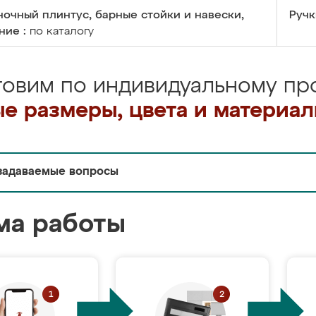
очный плинтус, барные стойки и навески,
Ручк
ние :
по каталогу
товим по индивидуальному про
е размеры, цвета и материа
задаваемые вопросы
ма работы