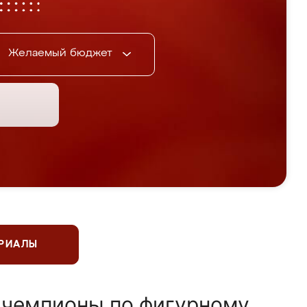
Желаемый бюджет
ЕРИАЛЫ
 чемпионы по фигурному