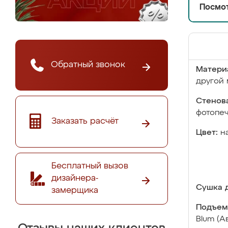
Посмот
Обратный звонок
Матери
другой 
Стенова
фотопе
Заказать расчёт
Цвет:
н
Бесплатный вызов
дизайнера-
Сушка д
замерщика
Подъем
Blum (А