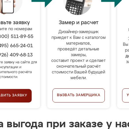
вьте заявку
Замер и расчет
ите по номерам
Дизайнер-замерщик
800) 511-89-55
приедет к Вам с каталогом
материалов,
Вы
495) 665-24-01
проведёт детальные
р
926) 409-68-13
замеры,
д
составит проект и сделает
з
те заявку на сайте для
окончательный расчёт
нсультации и
стоимости Вашей будущей
ительного расчёта
стоимости.
мебели.
ВЫЗВАТЬ ЗАМЕРЩИКА
АВИТЬ ЗАЯВКУ
 выгода при заказе у на