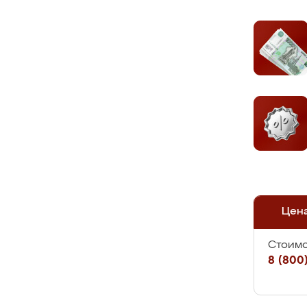
Цен
Стоимо
8 (800)