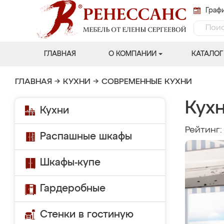
Графи
ГЛАВНАЯ
О КОМПАНИИ
КАТАЛОГ
ГЛАВНАЯ
→
КУХНИ
→
СОВРЕМЕННЫЕ КУХНИ
Кухн
Кухни
Рейтинг
Распашные шкафы
Шкафы-купе
Гардеробные
Стенки в гостиную