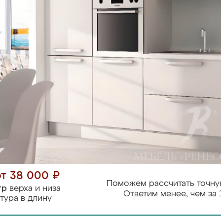
от 38 000 ₽
Поможем рассчитать точну
тр
верха и низа
Ответим менее, чем за 
тура в длину