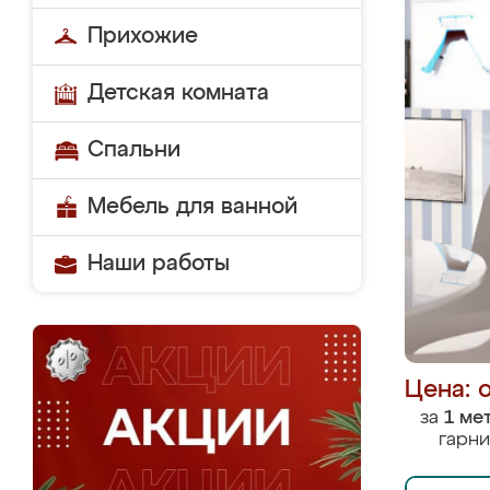
Прихожие
Детская комната
Спальни
Мебель для ванной
Наши работы
Цена: 
за
1 ме
гарни