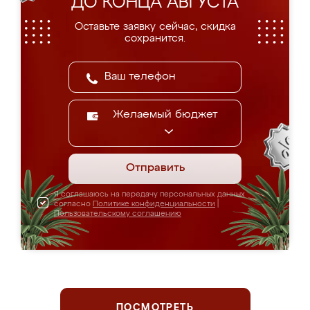
ДО КОНЦА АВГУСТА
Оставьте заявку сейчас, скидка
сохранится.
Желаемый бюджет
Отправить
Я соглашаюсь на передачу персональных данных
согласно
Политике конфиденциальности
|
Пользовательскому соглашению
ПОСМОТРЕТЬ