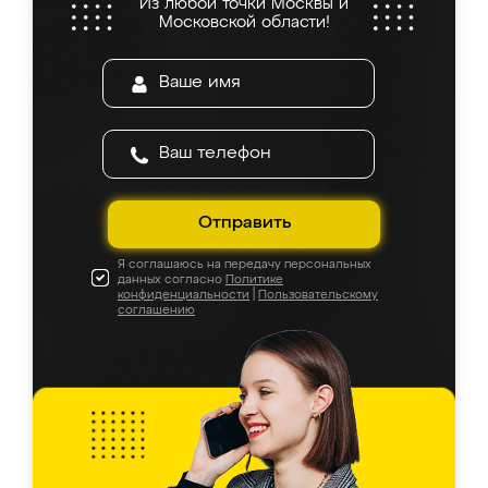
Из любой точки Москвы и
Московской области!
Отправить
Я соглашаюсь на передачу персональных
данных согласно
Политике
конфиденциальности
|
Пользовательскому
соглашению