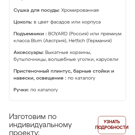
Сушка для посуды:
Хромированная
Цоколь:
в цвет фасадов или корпуса
Подъемники :
BOYARD (Россия) или премиум
класса Blum (Австрия), Hettich (Германия)
Аксессуары:
Выкатные корзины,
бутылочницы, волшебные уголки, карусели
Пристеночный плинтус, барные стойки и
навески, освещение :
по каталогу
Ручки:
по каталогу
Изготовим по
УЗНАТЬ
индивидуальному
ПОДРОБНОСТИ
проекту: