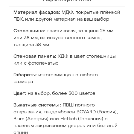
Материал фасадов:
МДФ, покрытые плёнкой
ПВХ, или другой материал на ваш выбор
Столешница:
пластиковая, толщина 26 мм
или 38 мм; из искусственного камня,
толщина 38 мм
Стеновая панель:
ХДФ в цвет столешницы
или с фотопечатью
Габариты:
изготовим кухню любого
размера
Цвет:
на выбор, более 300 цветов
Выкатные системы :
ПВШ полного
открывания, тандембоксы BOYARD (Россия),
Blum (Австрия) или Hettich (Германия) с
плавным закрыванием дверок или без этой
опции