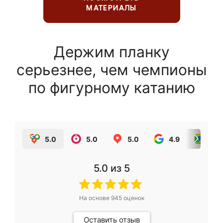
МАТЕРИАЛЫ
Держим планку
серьезнее, чем чемпионы
по фигурному катанию
5.0
5.0
5.0
4.9
5.0
5.0
из 5
На основе
945
оценок
Оставить отзыв