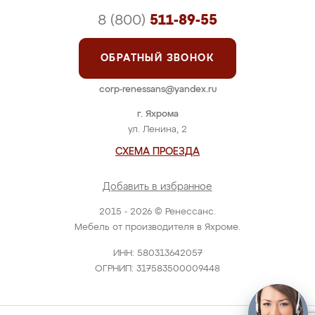
8 (800)
511-89-55
ОБРАТНЫЙ ЗВОНОК
corp-renessans@yandex.ru
г. Яхрома
ул. Ленина, 2
СХЕМА ПРОЕЗДА
Добавить в избранное
2015 - 2026 © Ренессанс.
Мебель от производителя в Яхроме.
ИНН: 580313642057
ОГРНИП: 317583500009448