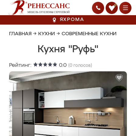
0
ЯХРОМА
ГЛАВНАЯ
→
КУХНИ
→
СОВРЕМЕННЫЕ КУХНИ
Кухня "Руфь"
Рейтинг:
0.0
(
0
голосов)