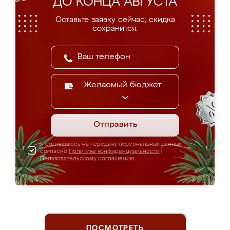
ДО КОНЦА АВГУСТА
Оставьте заявку сейчас, скидка
сохранится.
Желаемый бюджет
Отправить
Я соглашаюсь на передачу персональных данных
согласно
Политике конфиденциальности
|
Пользовательскому соглашению
ПОСМОТРЕТЬ