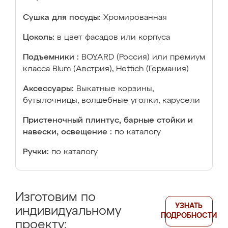
Сушка для посуды:
Хромированная
Цоколь:
в цвет фасадов или корпуса
Подъемники :
BOYARD (Россия) или премиум
класса Blum (Австрия), Hettich (Германия)
Аксессуары:
Выкатные корзины,
бутылочницы, волшебные уголки, карусели
Пристеночный плинтус, барные стойки и
навески, освещение :
по каталогу
Ручки:
по каталогу
Изготовим по
УЗНАТЬ
индивидуальному
ПОДРОБНОСТИ
проекту: