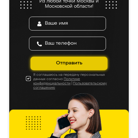
Из любой точки Москвы и
Московской области!
Отправить
Я соглашаюсь на передачу персональных
данных согласно
Политике
конфиденциальности
|
Пользовательскому
соглашению