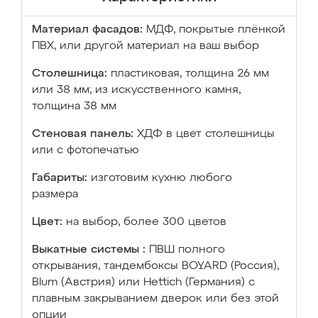
Материал фасадов:
МДФ, покрытые плёнкой
ПВХ, или другой материал на ваш выбор
Столешница:
пластиковая, толщина 26 мм
или 38 мм; из искусственного камня,
толщина 38 мм
Стеновая панель:
ХДФ в цвет столешницы
или с фотопечатью
Габариты:
изготовим кухню любого
размера
Цвет:
на выбор, более 300 цветов
Выкатные системы :
ПВШ полного
открывания, тандембоксы BOYARD (Россия),
Blum (Австрия) или Hettich (Германия) с
плавным закрыванием дверок или без этой
опции