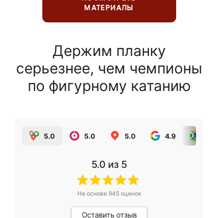
МАТЕРИАЛЫ
Держим планку
серьезнее, чем чемпионы
по фигурному катанию
5.0
5.0
5.0
4.9
5.0
5.0
из 5
На основе
945
оценок
Оставить отзыв