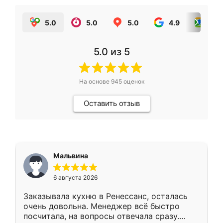
5.0
5.0
5.0
4.9
5.0
5.0
из 5
На основе
945
оценок
Оставить отзыв
Мальвина
6 августа 2026
Заказывала кухню в Ренессанс, осталась
очень довольна. Менеджер всё быстро
посчитала, на вопросы отвечала сразу.