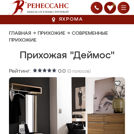
0
ЯХРОМА
ГЛАВНАЯ
→
ПРИХОЖИЕ
→
СОВРЕМЕННЫЕ
ПРИХОЖИЕ
Прихожая "Деймос"
Рейтинг:
0.0
(
0
голосов)