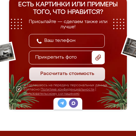
ЕСТЬ КАРТИНКИ ИЛИ ПРИМЕРЫ
ТОГО, ЧТО НРАВИТСЯ?
Присылайте — сделаем также или
лучше!
Прикрепить фото
Рассчитать стоимость
Я соглашаюсь на передачу персональных данных
согласно
Политике конфиденциальности
|
Пользовательскому соглашению