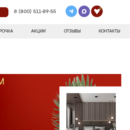
0
8 (800) 511-89-55
РОЧКА
АКЦИИ
ОТЗЫВЫ
КОНТАКТЫ
М