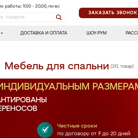
к работы: 9.00 - 20.00, пн-вс
ЗАКАЗАТЬ ЗВОНОК
ДОСТАВКА И ОПЛАТА
ШОУ-РУМ
РАСС
Мебель для спальни
(191 товар)
 ИНДИВИДУАЛЬНЫМ РАЗМЕРА
АНТИРОВАНЫ
ПЕРЕНОСОВ
Честные сроки
по договору от 7 до 20 дней