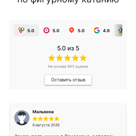
5.0
5.0
5.0
4.9
5.0
5.0
из 5
На основе
943
оценок
Оставить отзыв
Мальвина
6 августа 2026