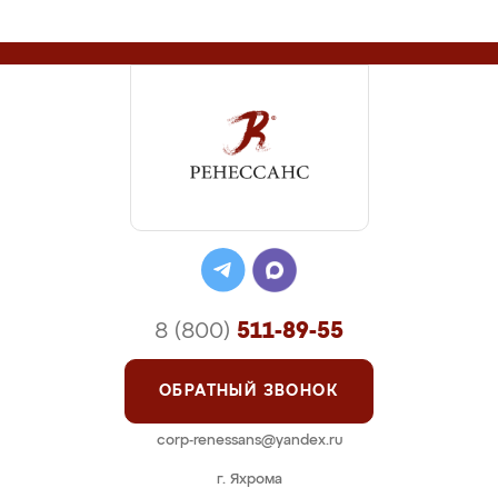
8 (800)
511-89-55
ОБРАТНЫЙ ЗВОНОК
corp-renessans@yandex.ru
г. Яхрома