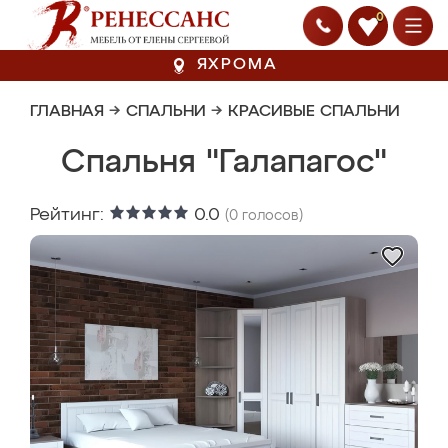
0
ЯХРОМА
ГЛАВНАЯ
→
СПАЛЬНИ
→
КРАСИВЫЕ СПАЛЬНИ
Спальня "Галапагос"
Рейтинг:
0.0
(
0
голосов)