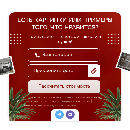
ЕСТЬ КАРТИНКИ ИЛИ ПРИМЕРЫ
ТОГО, ЧТО НРАВИТСЯ?
Присылайте — сделаем также или
лучше!
Прикрепить фото
Рассчитать стоимость
Я соглашаюсь на передачу персональных данных
согласно
Политике конфиденциальности
|
Пользовательскому соглашению