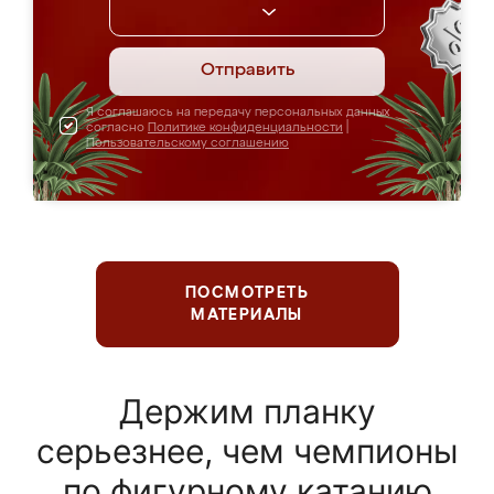
Отправить
Я соглашаюсь на передачу персональных данных
согласно
Политике конфиденциальности
|
Пользовательскому соглашению
ПОСМОТРЕТЬ
МАТЕРИАЛЫ
Держим планку
серьезнее, чем чемпионы
по фигурному катанию