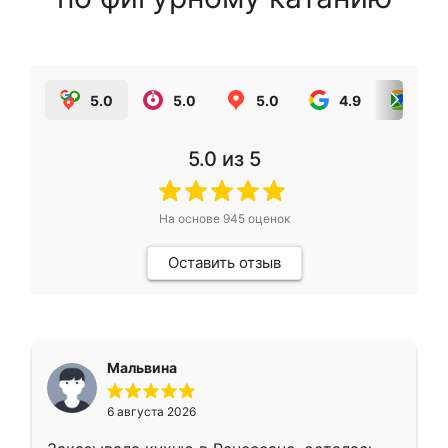
5.0
5.0
5.0
4.9
5.0
5.0
из 5
На основе
945
оценок
Оставить отзыв
Мальвина
6 августа 2026