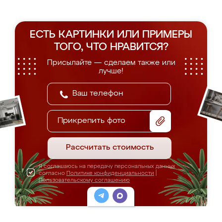
ЕСТЬ КАРТИНКИ ИЛИ ПРИМЕРЫ
ТОГО, ЧТО НРАВИТСЯ?
Присылайте — сделаем также или
лучше!
Прикрепить фото
Рассчитать стоимость
Я соглашаюсь на передачу персональных данных
согласно
Политике конфиденциальности
|
Пользовательскому соглашению