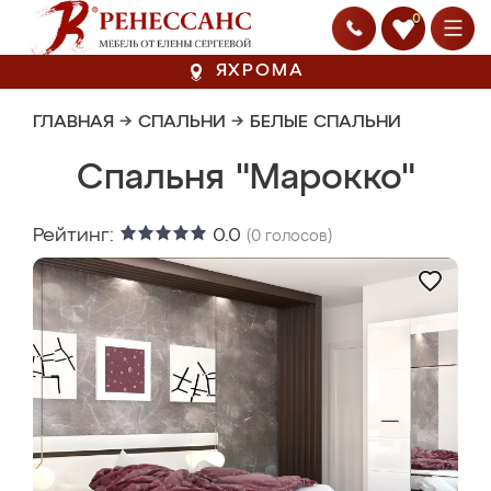
0
ЯХРОМА
ГЛАВНАЯ
→
СПАЛЬНИ
→
БЕЛЫЕ СПАЛЬНИ
Спальня "Марокко"
Рейтинг:
0.0
(
0
голосов)