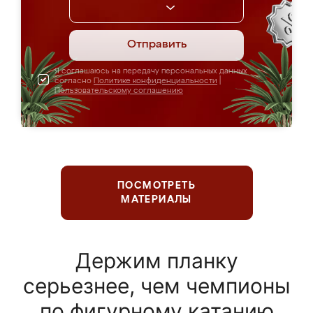
Отправить
Я соглашаюсь на передачу персональных данных
согласно
Политике конфиденциальности
|
Пользовательскому соглашению
ПОСМОТРЕТЬ
МАТЕРИАЛЫ
Держим планку
серьезнее, чем чемпионы
по фигурному катанию