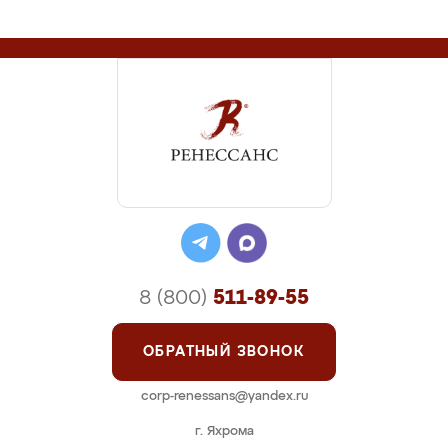
8 (800)
511-89-55
ОБРАТНЫЙ ЗВОНОК
corp-renessans@yandex.ru
г. Яхрома