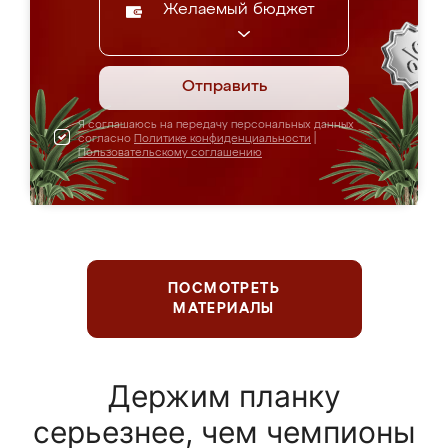
Желаемый бюджет
Отправить
Я соглашаюсь на передачу персональных данных
согласно
Политике конфиденциальности
|
Пользовательскому соглашению
ПОСМОТРЕТЬ
МАТЕРИАЛЫ
Держим планку
серьезнее, чем чемпионы