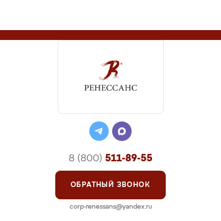
8 (800)
511-89-55
ОБРАТНЫЙ ЗВОНОК
corp-renessans@yandex.ru