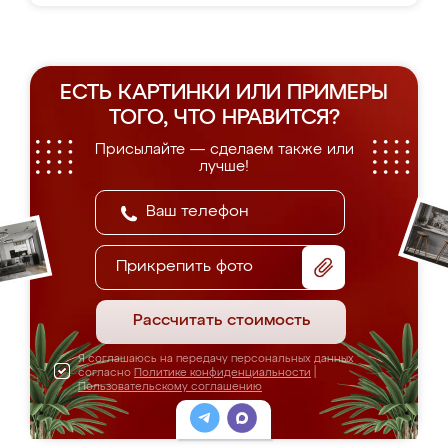
ЕСТЬ КАРТИНКИ ИЛИ ПРИМЕРЫ
ТОГО, ЧТО НРАВИТСЯ?
Присылайте — сделаем также или
лучше!
Прикрепить фото
Рассчитать стоимость
Я соглашаюсь на передачу персональных данных
согласно
Политике конфиденциальности
|
Пользовательскому соглашению