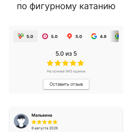
по фигурному катанию
5.0
5.0
5.0
4.9
5.0
5.0
из 5
На основе
945
оценок
Оставить отзыв
Мальвина
6 августа 2026