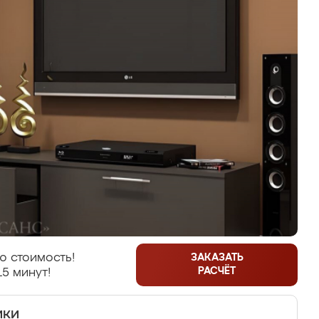
ю стоимость!
ЗАКАЗАТЬ
РАСЧЁТ
15 минут!
ики