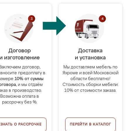
Договор
Доставка
и изготовление
и установка
Заключаем договор,
Мы доставляем мебель по
 вносите предоплату в
Яхроме и всей Московской
азмере
10% от суммы
области бесплатно!
оговора
, и мы отдаём
Стоимость сборки мебели:
аказ в производство.
10% от стоимости заказа.
Возможна оплата в
рассрочку без %.
УЗНАТЬ О РАССРОЧКЕ
ПЕРЕЙТИ В КАТАЛОГ