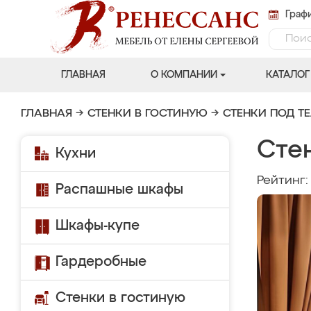
Графи
ГЛАВНАЯ
О КОМПАНИИ
КАТАЛОГ
ГЛАВНАЯ
→
СТЕНКИ В ГОСТИНУЮ
→
СТЕНКИ ПОД Т
Стен
Кухни
Рейтинг
Распашные шкафы
Шкафы-купе
Гардеробные
Стенки в гостиную