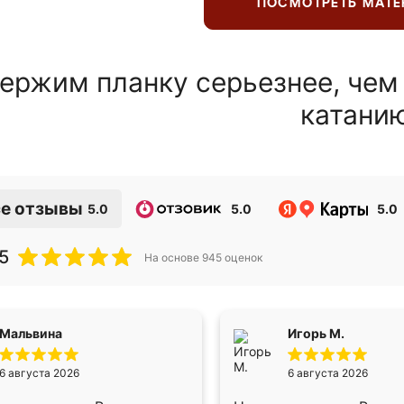
ПОСМОТРЕТЬ МАТ
ержим планку серьезнее, чем
катани
е отзывы
5.0
5.0
5.0
5
На основе
945
оценок
Мальвина
Игорь М.
6 августа 2026
6 августа 2026