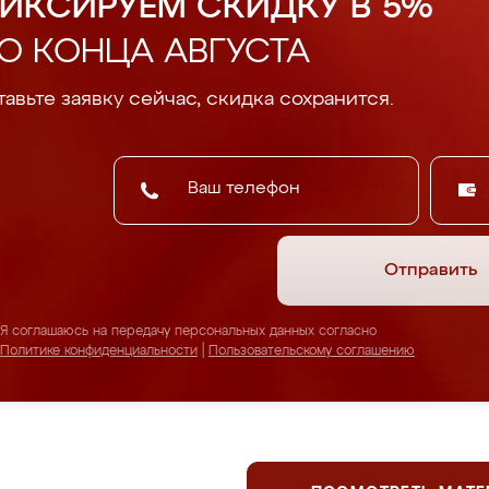
ИКСИРУЕМ СКИДКУ В 5%
О КОНЦА АВГУСТА
авьте заявку сейчас, скидка сохранится.
Отправить
Я соглашаюсь на передачу персональных данных согласно
Политике конфиденциальности
|
Пользовательскому соглашению