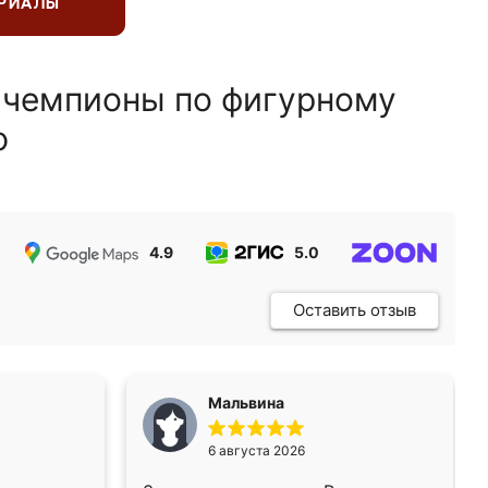
ЕРИАЛЫ
 чемпионы по фигурному
ю
4.9
5.0
5.0
Оставить отзыв
Мальвина
6 августа 2026