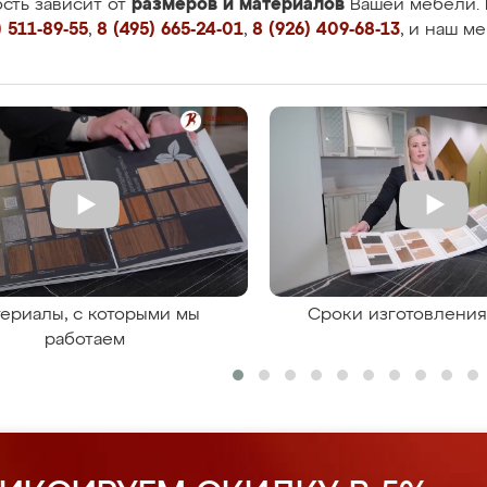
размеров и материалов
сть зависит от
Вашей мебели. 
 511-89-55
,
8 (495) 665-24-01
,
8 (926) 409-68-13
, и наш м
ериалы, с которыми мы
Сроки изготовлени
работаем