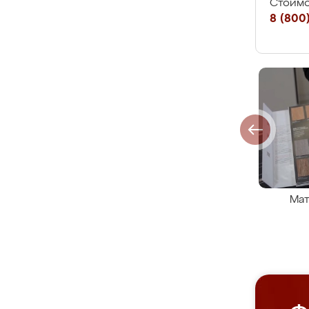
Стоимо
8 (800)
Мат