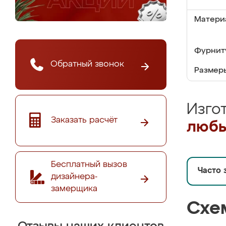
Матери
Фурнит
Обратный звонок
Размер
Изго
Заказать расчёт
любы
Бесплатный вызов
Часто 
дизайнера-
замерщика
Схе