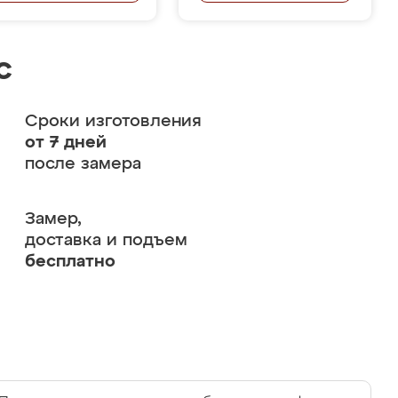
с
Сроки изготовления
от 7 дней
после замера
Замер,
доставка и подъем
бесплатно