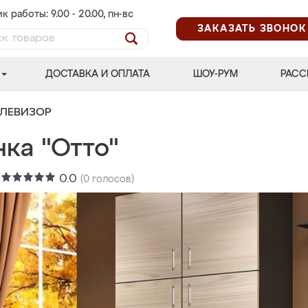
к работы: 9.00 - 20.00, пн-вс
ЗАКАЗАТЬ ЗВОНОК
ДОСТАВКА И ОПЛАТА
ШОУ-РУМ
РАСС
ЕЛЕВИЗОР
ка "Отто"
:
0.0
(
0
голосов)