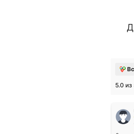
Д
Вс
5.0
из 