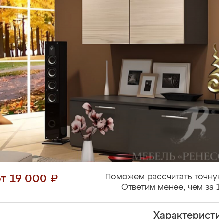
Поможем рассчитать точну
от 19 000 ₽
Ответим менее, чем за 
Характерист