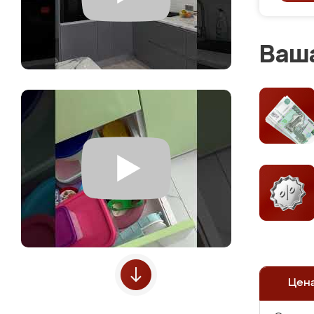
Ваша
Цен