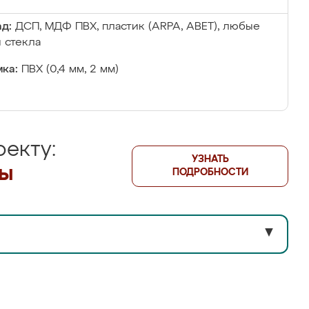
д:
ДСП, МДФ ПВХ, пластик (ARPA, ABET), любые
 стекла
ка:
ПВХ (0,4 мм, 2 мм)
екту:
УЗНАТЬ
лы
ПОДРОБНОСТИ
▼