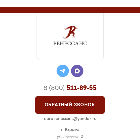
8 (800)
511-89-55
ОБРАТНЫЙ ЗВОНОК
corp-renessans@yandex.ru
г. Яхрома
ул. Ленина, 2