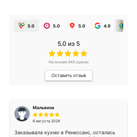
5.0
5.0
5.0
4.9
5.0
5.0
из 5
На основе
945
оценок
Оставить отзыв
Мальвина
6 августа 2026
Заказывала кухню в Ренессанс, осталась