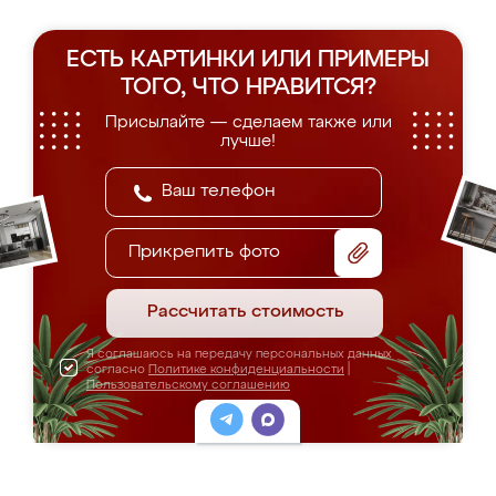
ЕСТЬ КАРТИНКИ ИЛИ ПРИМЕРЫ
ТОГО, ЧТО НРАВИТСЯ?
Присылайте — сделаем также или
лучше!
Прикрепить фото
Рассчитать стоимость
Я соглашаюсь на передачу персональных данных
согласно
Политике конфиденциальности
|
Пользовательскому соглашению