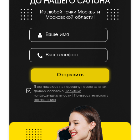
ДО НАШЕГО САЛОНА
Из любой точки Москвы и
Московской области!
Отправить
Я соглашаюсь на передачу персональных
данных согласно
Политике
конфиденциальности
|
Пользовательскому
соглашению