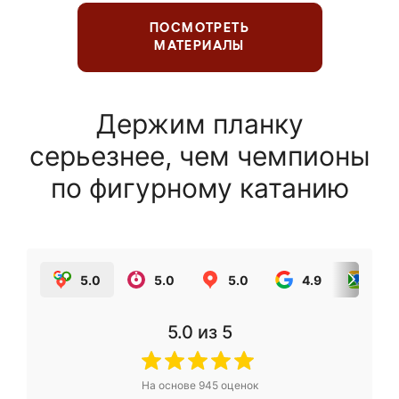
ПОСМОТРЕТЬ
МАТЕРИАЛЫ
Держим планку
серьезнее, чем чемпионы
по фигурному катанию
5.0
5.0
5.0
4.9
5.0
5.0
из 5
На основе
945
оценок