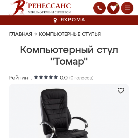
0
ЯХРОМА
ГЛАВНАЯ
→
КОМПЬЮТЕРНЫЕ СТУЛЬЯ
Компьютерный стул
"Томар"
Рейтинг:
0.0
(
0
голосов)