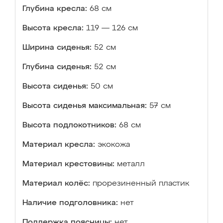
Глубина кресла:
68 см
Высота кресла:
119 — 126 см
Ширина сиденья:
52 см
Глубина сиденья:
52 см
Высота сиденья:
50 см
Высота сиденья максимальная:
57 см
Высота подлокотников:
68 см
Материал кресла:
экокожа
Материал крестовины:
металл
Материал колёс:
прорезиненный пластик
Наличие подголовника:
нет
Поддержка поясницы:
нет