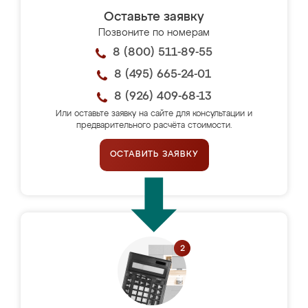
Оставьте заявку
Позвоните по номерам
8 (800) 511-89-55
8 (495) 665-24-01
8 (926) 409-68-13
Или оставьте заявку на сайте для консультации и
предварительного расчёта стоимости.
ОСТАВИТЬ ЗАЯВКУ