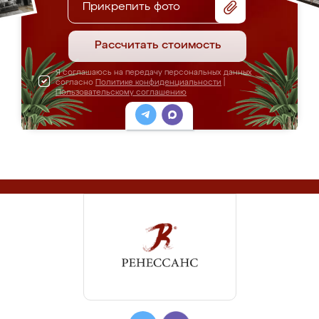
Прикрепить фото
Рассчитать стоимость
Я соглашаюсь на передачу персональных данных
согласно
Политике конфиденциальности
|
Пользовательскому соглашению