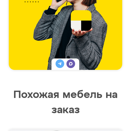
Похожая мебель на
заказ