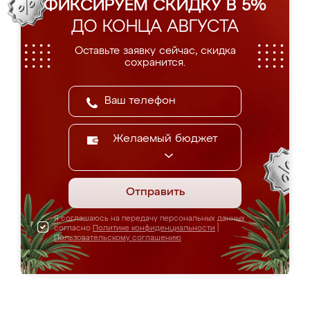
ФИКСИРУЕМ СКИДКУ В 5%
ДО КОНЦА АВГУСТА
Оставьте заявку сейчас, скидка
сохранится.
Желаемый бюджет
Отправить
Я соглашаюсь на передачу персональных данных
согласно
Политике конфиденциальности
|
Пользовательскому соглашению