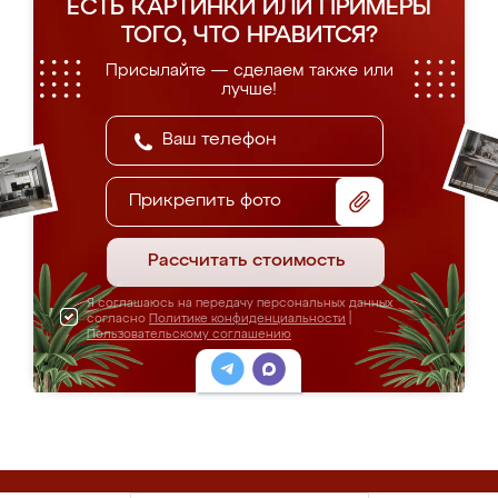
ЕСТЬ КАРТИНКИ ИЛИ ПРИМЕРЫ
ТОГО, ЧТО НРАВИТСЯ?
Присылайте — сделаем также или
лучше!
Прикрепить фото
Рассчитать стоимость
Я соглашаюсь на передачу персональных данных
согласно
Политике конфиденциальности
|
Пользовательскому соглашению