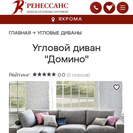
0
ЯХРОМА
ГЛАВНАЯ
→
УГЛОВЫЕ ДИВАНЫ
Угловой диван
"Домино"
Рейтинг:
0.0
(
0
голосов)