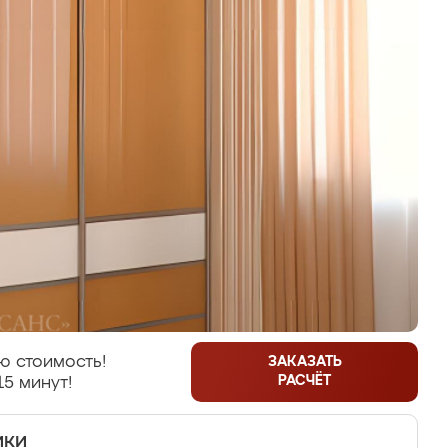
ю стоимость!
ЗАКАЗАТЬ
РАСЧЁТ
15 минут!
ики