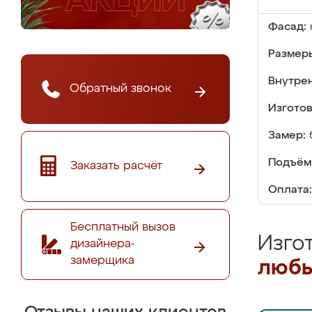
Фасад:
Размер
Внутре
Обратный звонок
Изгото
Замер:
Подъём
Заказать расчёт
Оплата:
Бесплатный вызов
Изго
дизайнера-
замерщика
любы