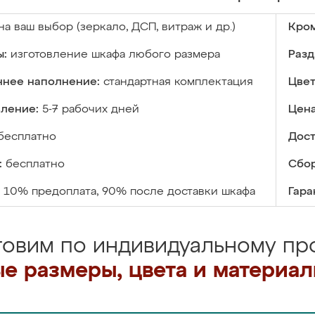
на ваш выбор (зеркало, ДСП, витраж и др.)
Кром
ы:
изготовление шкафа любого размера
Разд
ннее наполнение:
стандартная комплектация
Цвет
вление:
5-7 рабочих дней
Цена
бесплатно
Дост
:
бесплатно
Сбор
10% предоплата, 90% после доставки шкафа
Гара
товим по индивидуальному про
е размеры, цвета и материа