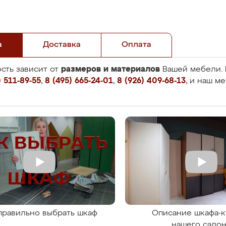
а
Доставка
Оплата
размеров и материалов
сть зависит от
Вашей мебели. 
 511-89-55
,
8 (495) 665-24-01
,
8 (926) 409-68-13
, и наш м
правильно выбрать шкаф
Описание шкафа-к
нашего сало