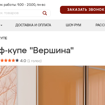
к работы: 9.00 - 20.00, пн-вс
ЗАКАЗАТЬ ЗВОНОК
ДОСТАВКА И ОПЛАТА
ШОУ-РУМ
РАСС
УПЕ
ф-купе "Вершина"
:
4.0
(
1
голос)