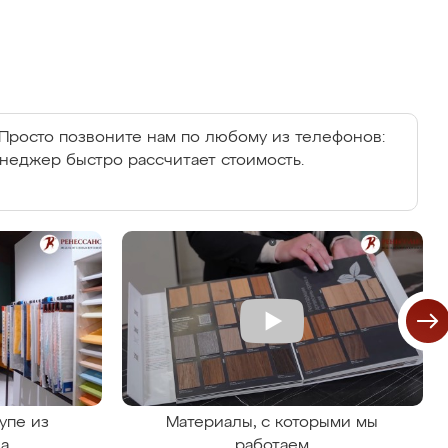
Просто позвоните нам по любому из телефонов:
енеджер быстро рассчитает стоимость.
упе из
Материалы, с которыми мы
на
работаем