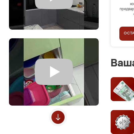
ко
предвар
ОСТ
Ваша