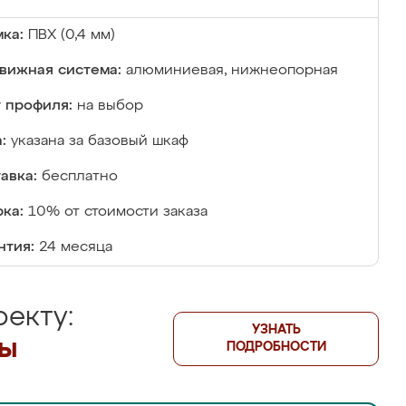
ка:
ПВХ (0,4 мм)
вижная система:
алюминиевая, нижнеопорная
 профиля:
на выбор
:
указана за базовый шкаф
авка:
бесплатно
ка:
10% от стоимости заказа
нтия:
24 месяца
екту:
УЗНАТЬ
лы
ПОДРОБНОСТИ