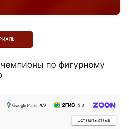
ЕРИАЛЫ
 чемпионы по фигурному
ю
4.9
5.0
5.0
Оставить отзыв