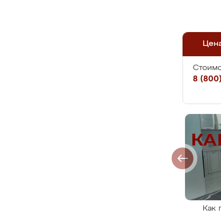
Цен
Стоимо
8 (800)
Как 