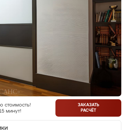
ю стоимость!
ЗАКАЗАТЬ
РАСЧЁТ
15 минут!
ики