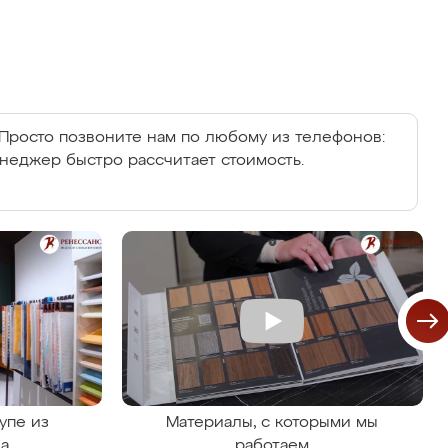
Просто позвоните нам по любому из телефонов:
енеджер быстро рассчитает стоимость.
упе из
Материалы, с которыми мы
на
работаем