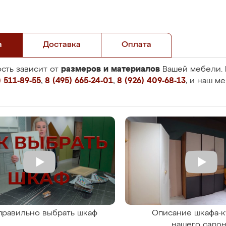
а
Доставка
Оплата
размеров и материалов
сть зависит от
Вашей мебели. 
 511-89-55
,
8 (495) 665-24-01
,
8 (926) 409-68-13
, и наш м
правильно выбрать шкаф
Описание шкафа-к
нашего сало