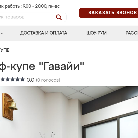
к работы: 9.00 - 20.00, пн-вс
ЗАКАЗАТЬ ЗВОНОК
ДОСТАВКА И ОПЛАТА
ШОУ-РУМ
РАСС
УПЕ
ф-купе "Гавайи"
:
0.0
(
0
голосов)