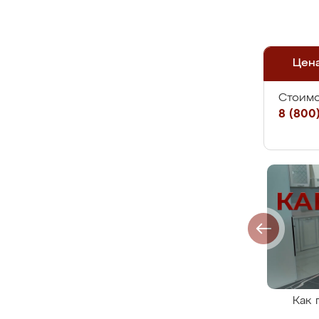
Цен
Стоимо
8 (800)
Как 