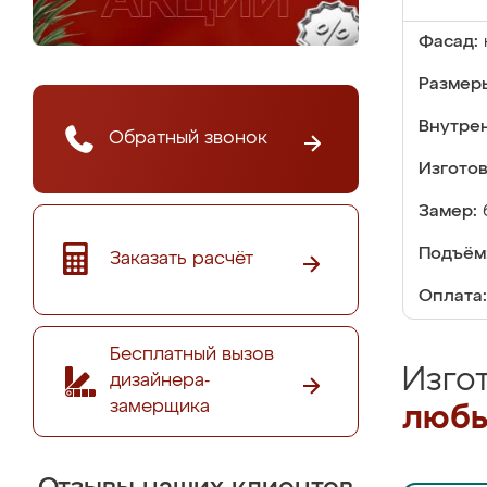
Фасад:
Размер
Внутре
Обратный звонок
Изгото
Замер:
Подъём
Заказать расчёт
Оплата:
Бесплатный вызов
Изго
дизайнера-
замерщика
любы