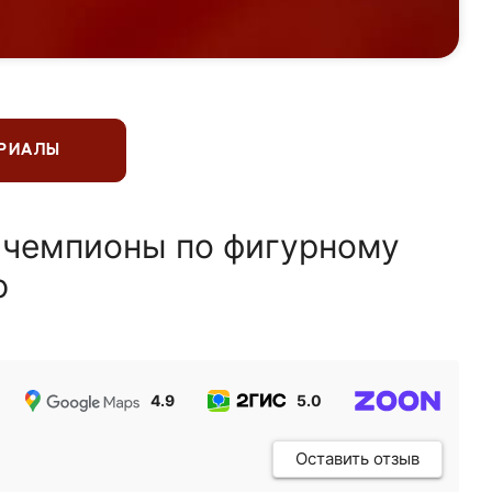
ЕРИАЛЫ
 чемпионы по фигурному
ю
4.9
5.0
5.0
Оставить отзыв