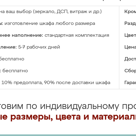
на ваш выбор (зеркало, ДСП, витраж и др.)
Кром
ы:
изготовление шкафа любого размера
Разд
ннее наполнение:
стандартная комплектация
Цвет
вление:
5-7 рабочих дней
Цена
бесплатно
Дост
:
бесплатно
Сбор
10% предоплата, 90% после доставки шкафа
Гара
товим по индивидуальному про
е размеры, цвета и материа