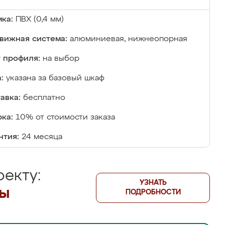
ка:
ПВХ (0,4 мм)
вижная система:
алюминиевая, нижнеопорная
 профиля:
на выбор
:
указана за базовый шкаф
авка:
бесплатно
ка:
10% от стоимости заказа
нтия:
24 месяца
екту:
УЗНАТЬ
лы
ПОДРОБНОСТИ