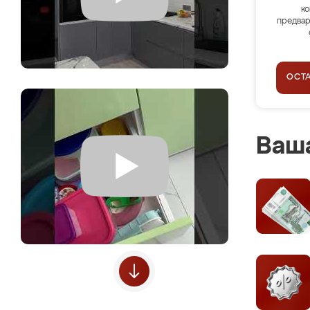
ко
предвар
ОСТ
Ваша