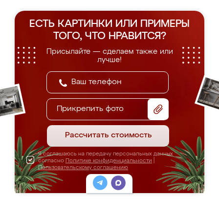
ЕСТЬ КАРТИНКИ ИЛИ ПРИМЕРЫ
ТОГО, ЧТО НРАВИТСЯ?
Присылайте — сделаем также или
лучше!
Прикрепить фото
Рассчитать стоимость
Я соглашаюсь на передачу персональных данных
согласно
Политике конфиденциальности
|
Пользовательскому соглашению