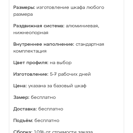
Размеры:
изготовление шкафа любого
размера
Раздвижная система:
алюминиевая,
нижнеопорная
Внутреннее наполнение:
стандартная
комплектация
Цвет профиля:
на выбор
Изготовление:
5-7 рабочих дней
Цена:
указана за базовый шкаф
Замер:
бесплатно
Доставка:
бесплатно
Подъём:
бесплатно
Сборка:
10% от стоимости заказа