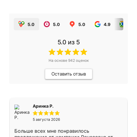
5.0
5.0
5.0
4.9
5.0
5.0
из 5
На основе
942
оценок
Оставить отзыв
Аринка Р.
5 августа 2026
Больше всех мне понравилось