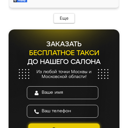
и снял размеры. Изготовили в срок, с
доставкой тоже никаких проблем не
возникло. Сборку выполнили аккуратно,
мебель сразу встала на свое место без
Еще
каких-либо доработок. Качеством осталась
довольна, все выглядит так, как и ожидала.
ЗАКАЗАТЬ
БЕСПЛАТНОЕ ТАКСИ
ДО НАШЕГО САЛОНА
Из любой точки Москвы и
Московской области!