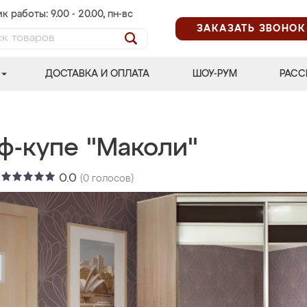
к работы: 9.00 - 20.00, пн-вс
ЗАКАЗАТЬ ЗВОНОК
ДОСТАВКА И ОПЛАТА
ШОУ-РУМ
РАСС
ф-купе "Маколи"
:
0.0
(
0
голосов)