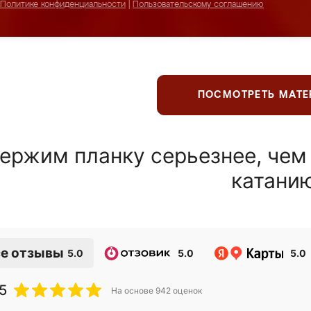
Политике конфиденциальности
|
Пользовательскому соглашению
ПОСМОТРЕТЬ МАТ
ержим планку серьезнее, чем
катани
е отзывы
5.0
5.0
5.0
5
На основе
942
оценок