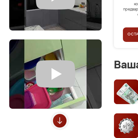
ко
предвар
ОСТ
Ваша