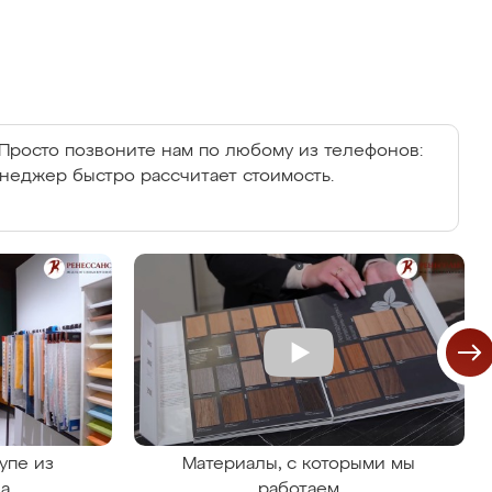
Просто позвоните нам по любому из телефонов:
енеджер быстро рассчитает стоимость.
упе из
Материалы, с которыми мы
на
работаем