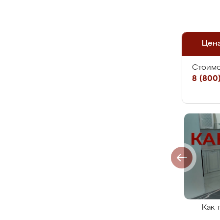
Цен
Стоимо
8 (800)
Как 