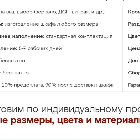
на ваш выбор (зеркало, ДСП, витраж и др.)
Кром
ы:
изготовление шкафа любого размера
Разд
ннее наполнение:
стандартная комплектация
Цвет
вление:
5-7 рабочих дней
Цена
бесплатно
Дост
:
бесплатно
Сбор
10% предоплата, 90% после доставки шкафа
Гара
товим по индивидуальному про
е размеры, цвета и материа