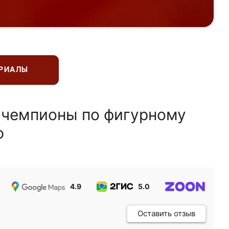
ЕРИАЛЫ
 чемпионы по фигурному
ю
4.9
5.0
5.0
Оставить отзыв