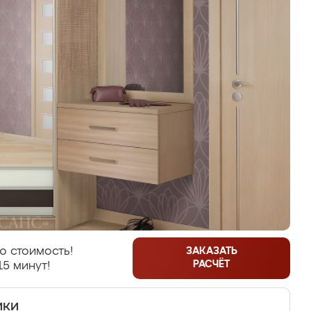
ю стоимость!
ЗАКАЗАТЬ
РАСЧЁТ
15 минут!
ики