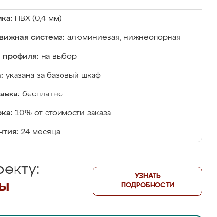
ка:
ПВХ (0,4 мм)
вижная система:
алюминиевая, нижнеопорная
 профиля:
на выбор
:
указана за базовый шкаф
авка:
бесплатно
ка:
10% от стоимости заказа
нтия:
24 месяца
екту:
УЗНАТЬ
лы
ПОДРОБНОСТИ