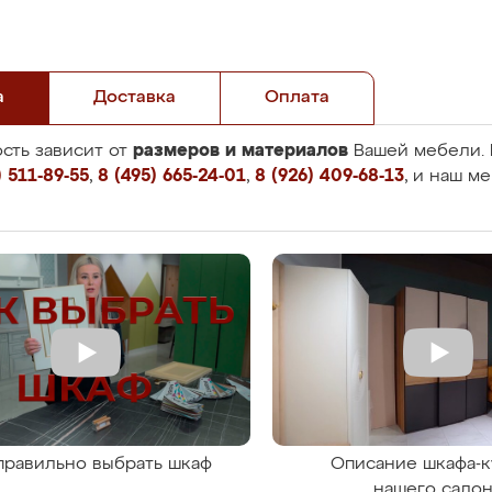
а
Доставка
Оплата
размеров и материалов
сть зависит от
Вашей мебели. 
 511-89-55
,
8 (495) 665-24-01
,
8 (926) 409-68-13
, и наш м
правильно выбрать шкаф
Описание шкафа-к
нашего сало