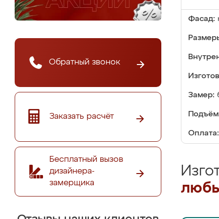
Фасад:
Размер
Внутре
Обратный звонок
Изгото
Замер:
Подъём
Заказать расчёт
Оплата:
Бесплатный вызов
Изго
дизайнера-
замерщика
любы