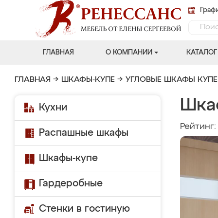
Графи
ГЛАВНАЯ
О КОМПАНИИ
КАТАЛОГ
ГЛАВНАЯ
→
ШКАФЫ-КУПЕ
→
УГЛОВЫЕ ШКАФЫ КУПЕ
Шка
Кухни
Рейтинг
Распашные шкафы
Шкафы-купе
Гардеробные
Стенки в гостиную