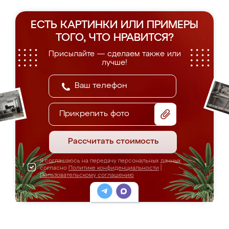
ЕСТЬ КАРТИНКИ ИЛИ ПРИМЕРЫ
ТОГО, ЧТО НРАВИТСЯ?
Присылайте — сделаем также или
лучше!
Прикрепить фото
Рассчитать стоимость
Я соглашаюсь на передачу персональных данных
согласно
Политике конфиденциальности
|
Пользовательскому соглашению