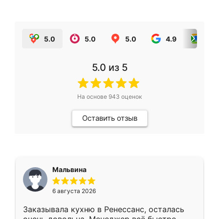
5.0
5.0
5.0
4.9
5.0
5.0
из 5
На основе
943
оценок
Оставить отзыв
Мальвина
6 августа 2026
Заказывала кухню в Ренессанс, осталась