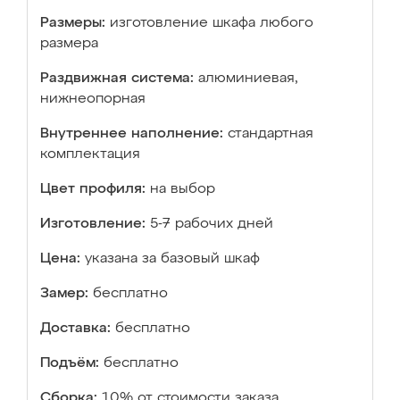
Размеры:
изготовление шкафа любого
размера
Раздвижная система:
алюминиевая,
нижнеопорная
Внутреннее наполнение:
стандартная
комплектация
Цвет профиля:
на выбор
Изготовление:
5-7 рабочих дней
Цена:
указана за базовый шкаф
Замер:
бесплатно
Доставка:
бесплатно
Подъём:
бесплатно
Сборка:
10% от стоимости заказа