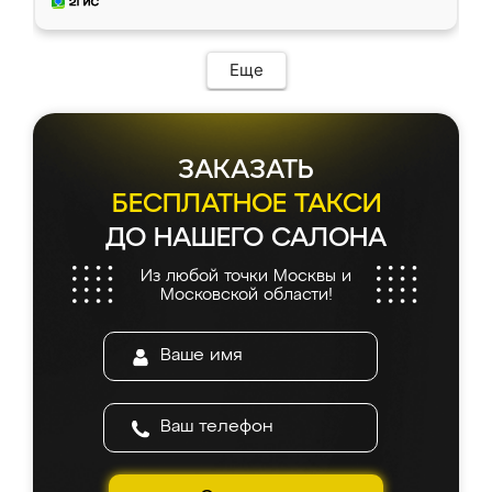
и снял размеры. Изготовили в срок, с
доставкой тоже никаких проблем не
возникло. Сборку выполнили аккуратно,
мебель сразу встала на свое место без
Еще
каких-либо доработок. Качеством осталась
довольна, все выглядит так, как и ожидала.
ЗАКАЗАТЬ
БЕСПЛАТНОЕ ТАКСИ
ДО НАШЕГО САЛОНА
Из любой точки Москвы и
Московской области!