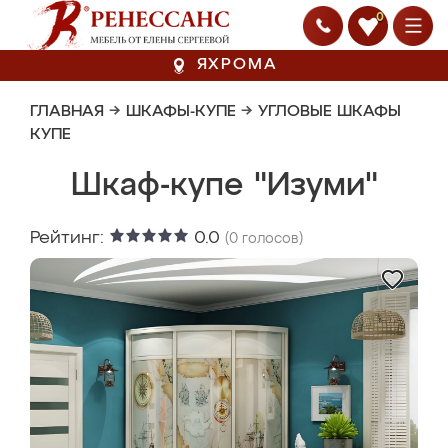
0
ЯХРОМА
ГЛАВНАЯ
→
ШКАФЫ-КУПЕ
→
УГЛОВЫЕ ШКАФЫ
КУПЕ
Шкаф-купе "Изуми"
Рейтинг:
0.0
(
0
голосов)