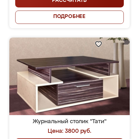
РАССЧИТАТЬ
ПОДРОБНЕЕ
Журнальный столик "Тати"
Цена: 3800 руб.