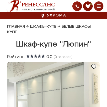
0
ЯХРОМА
ГЛАВНАЯ
→
ШКАФЫ-КУПЕ
→
БЕЛЫЕ ШКАФЫ
КУПЕ
Шкаф-купе "Люпин"
Рейтинг:
0.0
(
0
голосов)