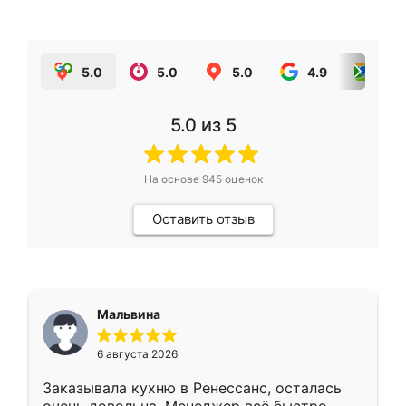
5.0
5.0
5.0
4.9
5.0
5.0
из 5
На основе
945
оценок
Оставить отзыв
Мальвина
6 августа 2026
Заказывала кухню в Ренессанс, осталась