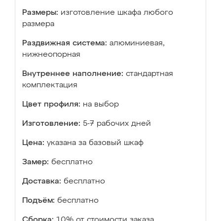
Размеры:
изготовление шкафа любого
размера
Раздвижная система:
алюминиевая,
нижнеопорная
Внутреннее наполнение:
стандартная
комплектация
Цвет профиля:
на выбор
Изготовление:
5-7 рабочих дней
Цена:
указана за базовый шкаф
Замер:
бесплатно
Доставка:
бесплатно
Подъём:
бесплатно
Сборка:
10% от стоимости заказа