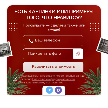
ЕСТЬ КАРТИНКИ ИЛИ ПРИМЕРЫ
ТОГО, ЧТО НРАВИТСЯ?
Присылайте — сделаем также или
лучше!
Прикрепить фото
Рассчитать стоимость
Я соглашаюсь на передачу персональных данных
согласно
Политике конфиденциальности
|
Пользовательскому соглашению