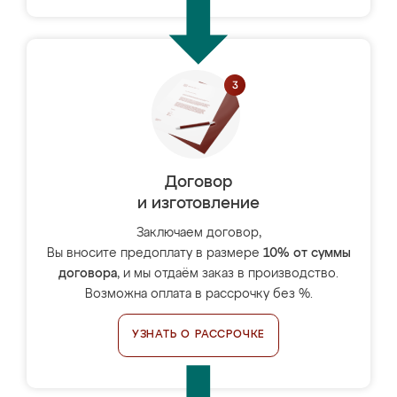
Договор
и изготовление
Заключаем договор,
Вы вносите предоплату в размере
10% от суммы
договора
, и мы отдаём заказ в производство.
Возможна оплата в рассрочку без %.
УЗНАТЬ О РАССРОЧКЕ