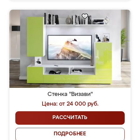
Стенка "Визави"
Цена: от 24 000 руб.
РАССЧИТАТЬ
ПОДРОБНЕЕ