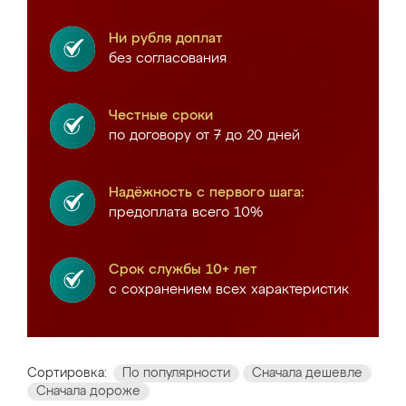
Ни рубля доплат
без согласования
Честные сроки
по договору от 7 до 20 дней
Надёжность с первого шага:
предоплата всего 10%
Срок службы 10+ лет
с сохранением всех характеристик
Сортировка:
По популярности
Сначала дешевле
Сначала дороже