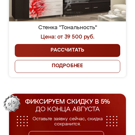
Стенка "Тональность"
Цена: от 39 500 руб.
РАССЧИТАТЬ
ПОДРОБНЕЕ
ФИКСИРУЕМ СКИДКУ В 5%
ДО КОНЦА АВГУСТА
Оставьте заявку сейчас, скидка
сохранится.