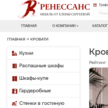
Графи
ГЛАВНАЯ
О КОМПАНИИ
КАТАЛОГ
ГЛАВНАЯ
→
КРОВАТИ
Кро
Кухни
Рейтинг
Распашные шкафы
Шкафы-купе
Гардеробные
Стенки в гостиную