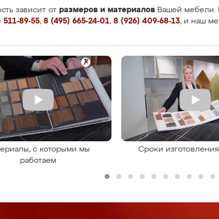
размеров и материалов
сть зависит от
Вашей мебели. 
 511-89-55
,
8 (495) 665-24-01
,
8 (926) 409-68-13
, и наш м
ериалы, с которыми мы
Сроки изготовлени
работаем