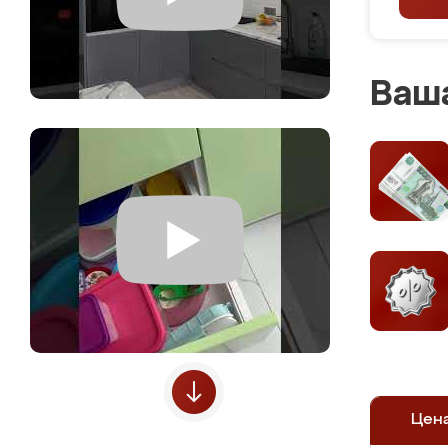
Ваша
Цен