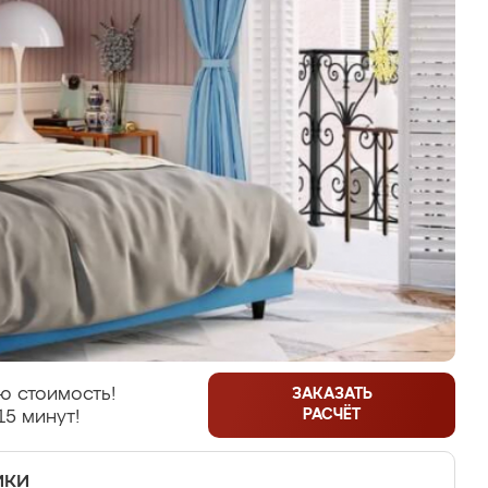
ю стоимость!
ЗАКАЗАТЬ
РАСЧЁТ
15 минут!
ики