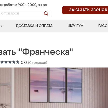
к работы: 9.00 - 20.00, пн-вс
ЗАКАЗАТЬ ЗВОНОК
ДОСТАВКА И ОПЛАТА
ШОУ-РУМ
РАСС
вать "Франческа"
:
0.0
(
0
голосов)