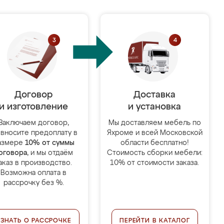
Договор
Доставка
и изготовление
и установка
Заключаем договор,
Мы доставляем мебель по
 вносите предоплату в
Яхроме и всей Московской
азмере
10% от суммы
области бесплатно!
оговора
, и мы отдаём
Стоимость сборки мебели:
аказ в производство.
10% от стоимости заказа.
Возможна оплата в
рассрочку без %.
УЗНАТЬ О РАССРОЧКЕ
ПЕРЕЙТИ В КАТАЛОГ