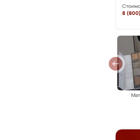
Стоимо
8 (800)
Мат