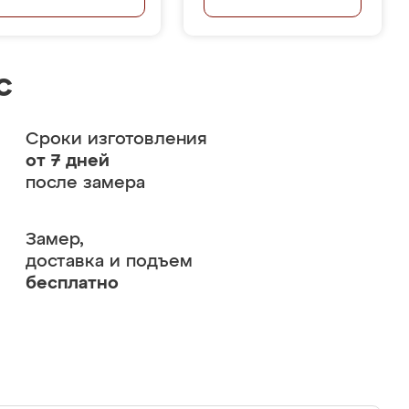
с
Сроки изготовления
от 7 дней
после замера
Замер,
доставка и подъем
бесплатно