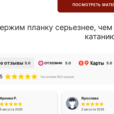
ПОСМОТРЕТЬ МАТ
ержим планку серьезнее, чем
катани
е отзывы
5.0
5.0
5.0
5
На основе
942
оценок
Аринка Р.
Ярослава
5 августа 2026
3 августа 2026