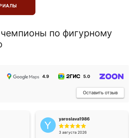
ЕРИАЛЫ
 чемпионы по фигурному
ю
4.9
5.0
5.0
Оставить отзыв
yaroslava1986
3 августа 2026