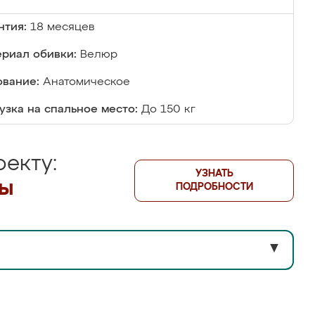
нтия:
18 месяцев
риал обивки:
Велюр
вание:
Анатомическое
узка на спальное место:
До 150 кг
екту:
УЗНАТЬ
лы
ПОДРОБНОСТИ
▼