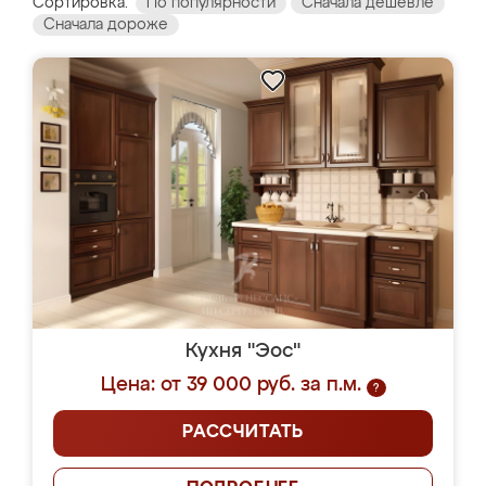
Сортировка:
По популярности
Сначала дешевле
Сначала дороже
Кухня "Эос"
Цена: от 39 000 руб. за п.м.
?
РАССЧИТАТЬ