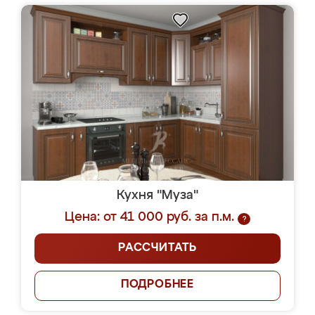
Кухня "Муза"
Цена: от 41 000 руб. за п.м.
?
РАССЧИТАТЬ
ПОДРОБНЕЕ