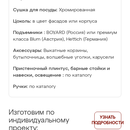
Сушка для посуды:
Хромированная
Цоколь:
в цвет фасадов или корпуса
Подъемники :
BOYARD (Россия) или премиум
класса Blum (Австрия), Hettich (Германия)
Аксессуары:
Выкатные корзины,
бутылочницы, волшебные уголки, карусели
Пристеночный плинтус, барные стойки и
навески, освещение :
по каталогу
Ручки:
по каталогу
Изготовим по
УЗНАТЬ
индивидуальному
ПОДРОБНОСТИ
проекту: