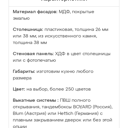
Материал фасадов:
МДФ, покрытые
эмалью
Столешница:
пластиковая, толщина 26 мм
или 38 мм; из искусственного камня,
толщина 38 мм
Стеновая панель:
ХДФ в цвет столешницы
или с фотопечатью
Габариты:
изготовим кухню любого
размера
Цвет:
на выбор, более 250 цветов
Выкатные системы :
ПВШ полного
открывания, тандембоксы BOYARD (Россия),
Blum (Австрия) или Hettich (Германия) с
плавным закрыванием дверок или без этой
опции