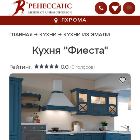
0
ЯХРОМА
ГЛАВНАЯ
→
КУХНИ
→
КУХНИ ИЗ ЭМАЛИ
Кухня "Фиеста"
Рейтинг:
0.0
(
0
голосов)