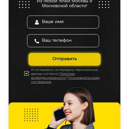
Из любой точки Москвы и
Московской области!
Отправить
Я соглашаюсь на передачу персональных
данных согласно
Политике
конфиденциальности
|
Пользовательскому
соглашению