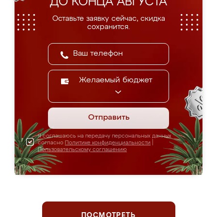
ДО КОНЦА АВГУСТА
Оставьте заявку сейчас, скидка
сохранится.
Желаемый бюджет
Отправить
Я соглашаюсь на передачу персональных данных
согласно
Политике конфиденциальности
|
Пользовательскому соглашению
ПОСМОТРЕТЬ