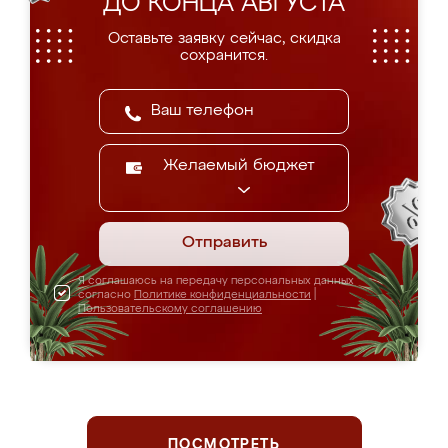
ДО КОНЦА АВГУСТА
Оставьте заявку сейчас, скидка
сохранится.
Желаемый бюджет
Отправить
Я соглашаюсь на передачу персональных данных
согласно
Политике конфиденциальности
|
Пользовательскому соглашению
ПОСМОТРЕТЬ