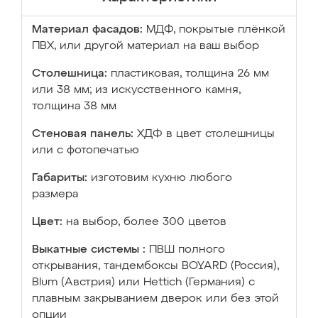
Материал фасадов:
МДФ, покрытые плёнкой
ПВХ, или другой материал на ваш выбор
Столешница:
пластиковая, толщина 26 мм
или 38 мм; из искусственного камня,
толщина 38 мм
Стеновая панель:
ХДФ в цвет столешницы
или с фотопечатью
Габариты:
изготовим кухню любого
размера
Цвет:
на выбор, более 300 цветов
Выкатные системы :
ПВШ полного
открывания, тандембоксы BOYARD (Россия),
Blum (Австрия) или Hettich (Германия) с
плавным закрыванием дверок или без этой
опции