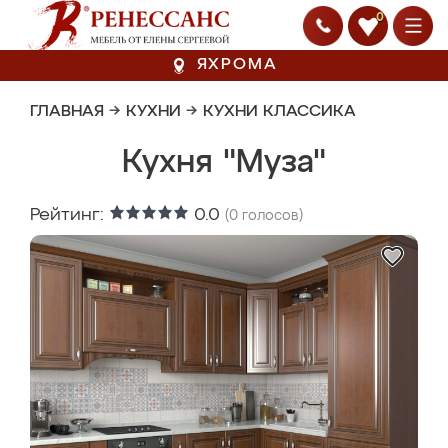
0
ЯХРОМА
ГЛАВНАЯ
→
КУХНИ
→
КУХНИ КЛАССИКА
Кухня "Муза"
Рейтинг:
0.0
(
0
голосов)