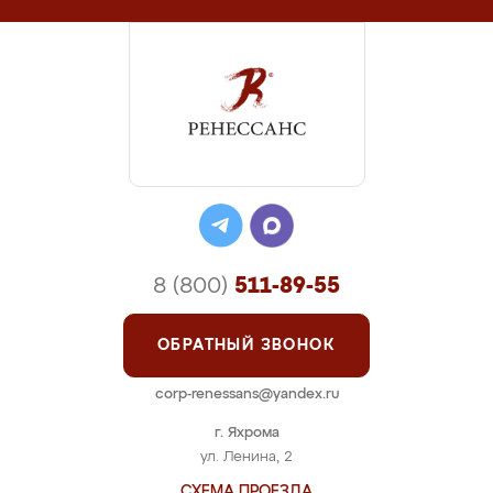
8 (800)
511-89-55
ОБРАТНЫЙ ЗВОНОК
corp-renessans@yandex.ru
г. Яхрома
ул. Ленина, 2
СХЕМА ПРОЕЗДА