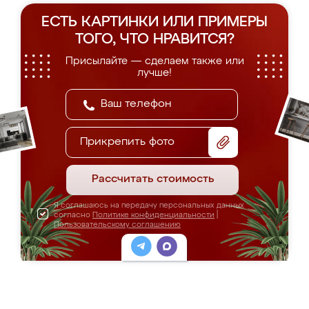
ЕСТЬ КАРТИНКИ ИЛИ ПРИМЕРЫ
ТОГО, ЧТО НРАВИТСЯ?
Присылайте — сделаем также или
лучше!
Прикрепить фото
Рассчитать стоимость
Я соглашаюсь на передачу персональных данных
согласно
Политике конфиденциальности
|
Пользовательскому соглашению