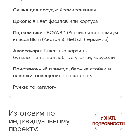
Сушка для посуды:
Хромированная
Цоколь:
в цвет фасадов или корпуса
Подъемники :
BOYARD (Россия) или премиум
класса Blum (Австрия), Hettich (Германия)
Аксессуары:
Выкатные корзины,
бутылочницы, волшебные уголки, карусели
Пристеночный плинтус, барные стойки и
навески, освещение :
по каталогу
Ручки:
по каталогу
Изготовим по
УЗНАТЬ
индивидуальному
ПОДРОБНОСТИ
проекту: