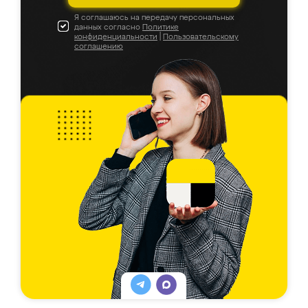
Я соглашаюсь на передачу персональных
данных согласно
Политике
конфиденциальности
|
Пользовательскому
соглашению