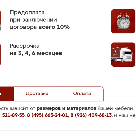
Предоплата
при заключении
договора
всего 10%
Рассрочка
на 3, 4, 6 месяцев
а
Доставка
Оплата
размеров и материалов
сть зависит от
Вашей мебели. 
 511-89-55
,
8 (495) 665-24-01
,
8 (926) 409-68-13
, и наш м