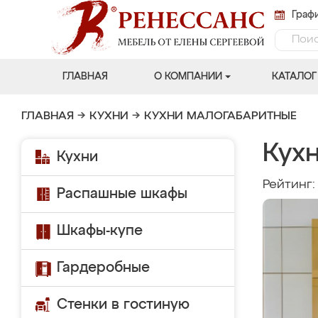
Графи
ГЛАВНАЯ
О КОМПАНИИ
КАТАЛОГ
ГЛАВНАЯ
→
КУХНИ
→
КУХНИ МАЛОГАБАРИТНЫЕ
Кух
Кухни
Рейтинг
Распашные шкафы
Шкафы-купе
Гардеробные
Стенки в гостиную