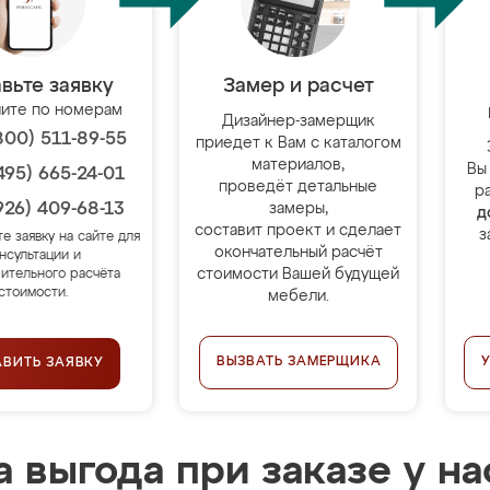
вьте заявку
Замер и расчет
ите по номерам
Дизайнер-замерщик
800) 511-89-55
приедет к Вам с каталогом
материалов,
Вы
495) 665-24-01
проведёт детальные
р
926) 409-68-13
замеры,
д
составит проект и сделает
з
те заявку на сайте для
окончательный расчёт
нсультации и
стоимости Вашей будущей
ительного расчёта
стоимости.
мебели.
ВЫЗВАТЬ ЗАМЕРЩИКА
АВИТЬ ЗАЯВКУ
 выгода при заказе у на