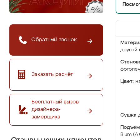
Посмот
Обратный звонок
Матери
другой 
Стенова
фотопе
Заказать расчёт
Цвет:
н
Бесплатный вызов
дизайнера-
Сушка д
замерщика
Подъем
Blum (А