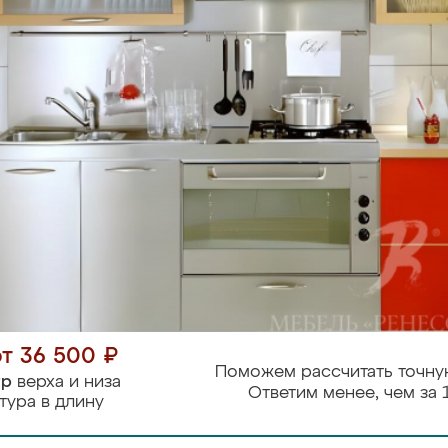
от 36 500 ₽
Поможем рассчитать точну
тр
верха и низа
Ответим менее, чем за 
тура в длину