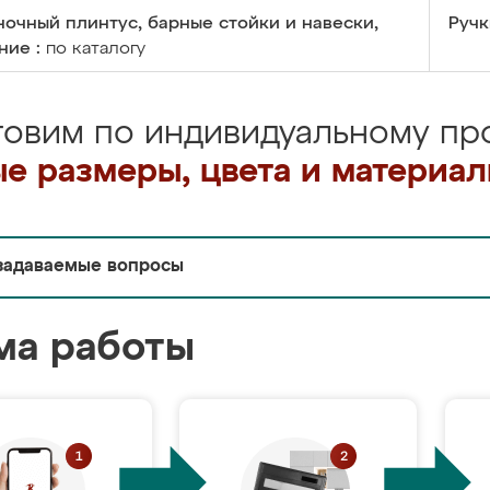
очный плинтус, барные стойки и навески,
Ручк
ние :
по каталогу
товим по индивидуальному про
е размеры, цвета и материа
задаваемые вопросы
ма работы