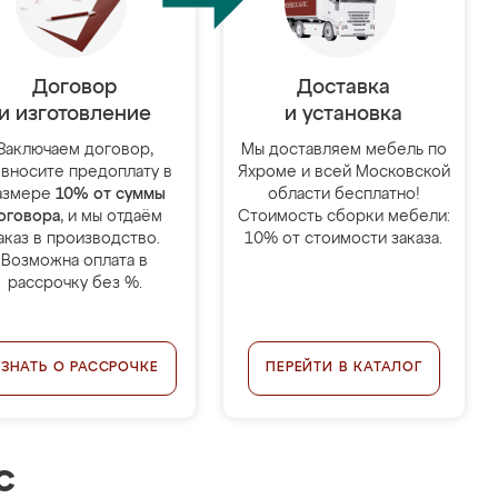
Договор
Доставка
и изготовление
и установка
Заключаем договор,
Мы доставляем мебель по
 вносите предоплату в
Яхроме и всей Московской
азмере
10% от суммы
области бесплатно!
оговора
, и мы отдаём
Стоимость сборки мебели:
аказ в производство.
10% от стоимости заказа.
Возможна оплата в
рассрочку без %.
УЗНАТЬ О РАССРОЧКЕ
ПЕРЕЙТИ В КАТАЛОГ
с