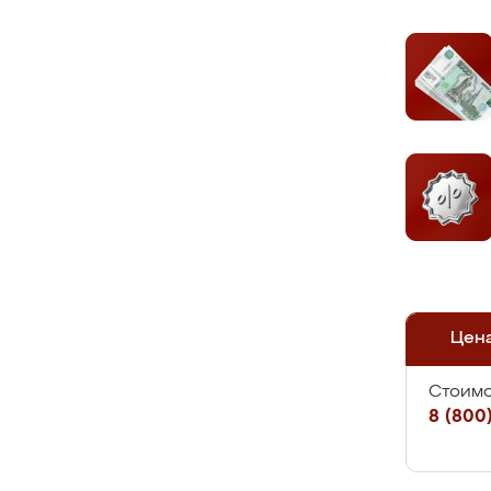
Цен
Стоимо
8 (800)