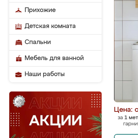
Прихожие
Детская комната
Спальни
Мебель для ванной
Наши работы
Цена: 
за
1 ме
гарни