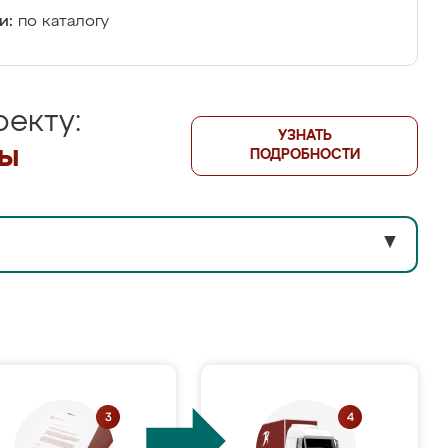
и:
по каталогу
екту:
УЗНАТЬ
лы
ПОДРОБНОСТИ
▼