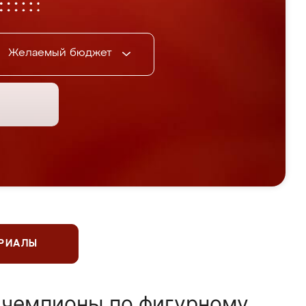
Желаемый бюджет
ЕРИАЛЫ
 чемпионы по фигурному