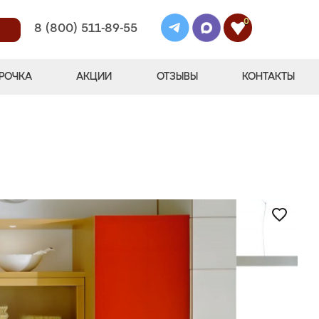
0
8 (800) 511-89-55
РОЧКА
АКЦИИ
ОТЗЫВЫ
КОНТАКТЫ