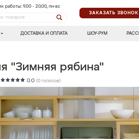
к работы: 9.00 - 20.00, пн-вс
ЗАКАЗАТЬ ЗВОНОК
ДОСТАВКА И ОПЛАТА
ШОУ-РУМ
РАСС
ня "Зимняя рябина"
:
0.0
(
0
голосов)