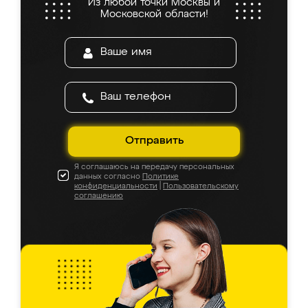
Из любой точки Москвы и
Московской области!
Отправить
Я соглашаюсь на передачу персональных
данных согласно
Политике
конфиденциальности
|
Пользовательскому
соглашению