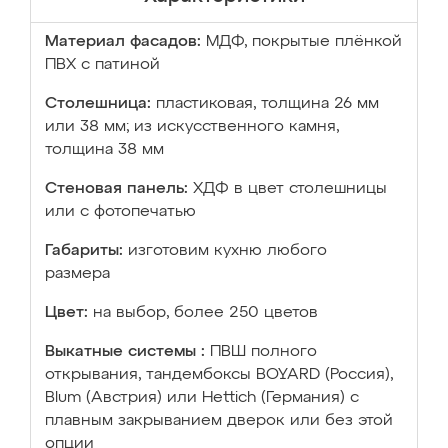
Материал фасадов:
МДФ, покрытые плёнкой
ПВХ с патиной
Столешница:
пластиковая, толщина 26 мм
или 38 мм; из искусственного камня,
толщина 38 мм
Стеновая панель:
ХДФ в цвет столешницы
или с фотопечатью
Габариты:
изготовим кухню любого
размера
Цвет:
на выбор, более 250 цветов
Выкатные системы :
ПВШ полного
открывания, тандембоксы BOYARD (Россия),
Blum (Австрия) или Hettich (Германия) с
плавным закрыванием дверок или без этой
опции