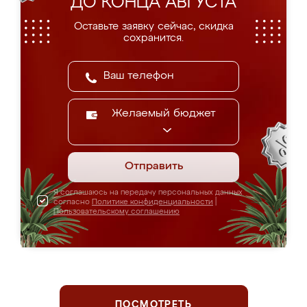
ДО КОНЦА АВГУСТА
Оставьте заявку сейчас, скидка
сохранится.
Желаемый бюджет
Отправить
Я соглашаюсь на передачу персональных данных
согласно
Политике конфиденциальности
|
Пользовательскому соглашению
ПОСМОТРЕТЬ