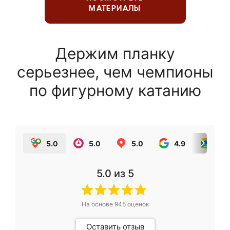
МАТЕРИАЛЫ
Держим планку
серьезнее, чем чемпионы
по фигурному катанию
5.0
5.0
5.0
4.9
5.0
5.0
из 5
На основе
945
оценок
Оставить отзыв