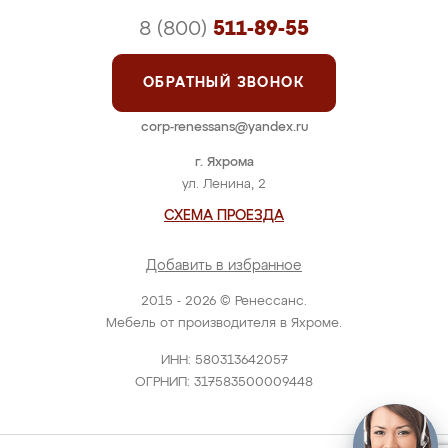
8 (800)
511-89-55
ОБРАТНЫЙ ЗВОНОК
corp-renessans@yandex.ru
г. Яхрома
ул. Ленина, 2
СХЕМА ПРОЕЗДА
Добавить в избранное
2015 - 2026 © Ренессанс.
Мебель от производителя в Яхроме.
ИНН: 580313642057
ОГРНИП: 317583500009448