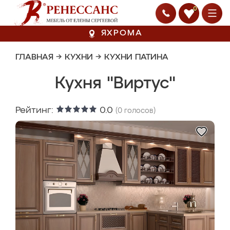
0
ЯХРОМА
ГЛАВНАЯ
→
КУХНИ
→
КУХНИ ПАТИНА
Кухня "Виртус"
Рейтинг:
0.0
(
0
голосов)