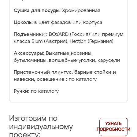
Сушка для посуды:
Хромированная
Цоколь:
в цвет фасадов или корпуса
Подъемники :
BOYARD (Россия) или премиум
класса Blum (Австрия), Hettich (Германия)
Аксессуары:
Выкатные корзины,
бутылочницы, волшебные уголки, карусели
Пристеночный плинтус, барные стойки и
навески, освещение :
по каталогу
Ручки:
по каталогу
Изготовим по
УЗНАТЬ
индивидуальному
ПОДРОБНОСТИ
проекту: