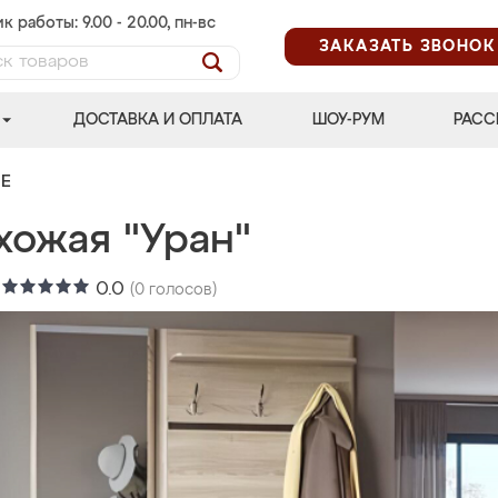
к работы: 9.00 - 20.00, пн-вс
ЗАКАЗАТЬ ЗВОНОК
ДОСТАВКА И ОПЛАТА
ШОУ-РУМ
РАСС
Е
хожая "Уран"
:
0.0
(
0
голосов)