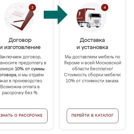
Договор
Доставка
и изготовление
и установка
Заключаем договор,
Мы доставляем мебель по
 вносите предоплату в
Яхроме и всей Московской
азмере
10% от суммы
области бесплатно!
оговора
, и мы отдаём
Стоимость сборки мебели:
аказ в производство.
10% от стоимости заказа.
Возможна оплата в
рассрочку без %.
УЗНАТЬ О РАССРОЧКЕ
ПЕРЕЙТИ В КАТАЛОГ