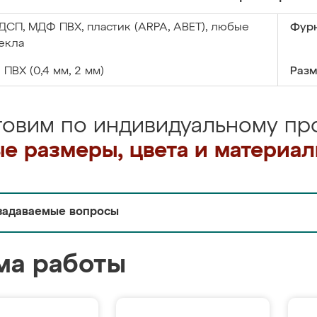
ДСП, МДФ ПВХ, пластик (ARPA, ABET), любые
Фурн
екла
:
ПВХ (0,4 мм, 2 мм)
Разм
товим по индивидуальному про
е размеры, цвета и материа
задаваемые вопросы
ма работы