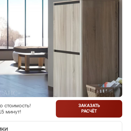
ю стоимость!
ЗАКАЗАТЬ
РАСЧЁТ
15 минут!
ики