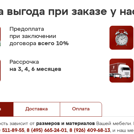
 выгода при заказе у на
Предоплата
при заключении
договора
всего 10%
Рассрочка
на 3, 4, 6 месяцев
а
Доставка
Оплата
размеров и материалов
сть зависит от
Вашей мебели. 
 511-89-55
,
8 (495) 665-24-01
,
8 (926) 409-68-13
, и наш м