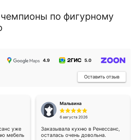
 чемпионы по фигурному
ю
4.9
5.0
5.0
Оставить отзыв
Мальвина
6 августа 2026
санс уже
Заказывала кухню в Ренессанс,
аю мебель
осталась очень довольна.