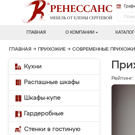
Графи
ГЛАВНАЯ
О КОМПАНИИ
КАТАЛОГ
ГЛАВНАЯ
→
ПРИХОЖИЕ
→
СОВРЕМЕННЫЕ ПРИХОЖИ
При
Кухни
Рейтинг
Распашные шкафы
Шкафы-купе
Гардеробные
Стенки в гостиную