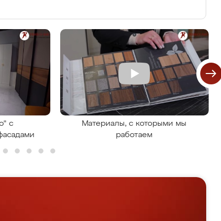
о" с
Материалы, с которыми мы
фасадами
работаем