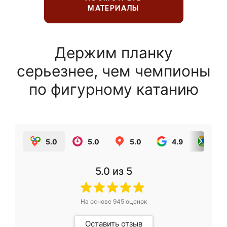
МАТЕРИАЛЫ
Держим планку
серьезнее, чем чемпионы
по фигурному катанию
5.0
5.0
5.0
4.9
5.0
5.0
из 5
На основе
945
оценок
Оставить отзыв