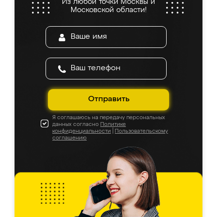
Из любой точки Москвы и
Московской области!
Отправить
Я соглашаюсь на передачу персональных
данных согласно
Политике
конфиденциальности
|
Пользовательскому
соглашению