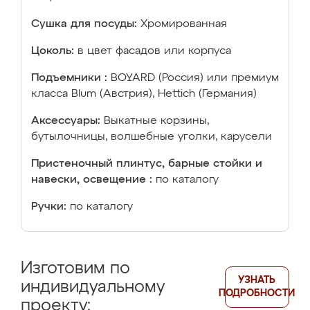
Сушка для посуды:
Хромированная
Цоколь:
в цвет фасадов или корпуса
Подъемники :
BOYARD (Россия) или премиум
класса Blum (Австрия), Hettich (Германия)
Аксессуары:
Выкатные корзины,
бутылочницы, волшебные уголки, карусели
Пристеночный плинтус, барные стойки и
навески, освещение :
по каталогу
Ручки:
по каталогу
Изготовим по
УЗНАТЬ
индивидуальному
ПОДРОБНОСТИ
проекту: