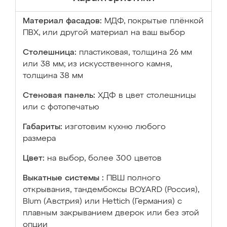
Материал фасадов:
МДФ, покрытые плёнкой
ПВХ, или другой материал на ваш выбор
Столешница:
пластиковая, толщина 26 мм
или 38 мм; из искусственного камня,
толщина 38 мм
Стеновая панель:
ХДФ в цвет столешницы
или с фотопечатью
Габариты:
изготовим кухню любого
размера
Цвет:
на выбор, более 300 цветов
Выкатные системы :
ПВШ полного
открывания, тандембоксы BOYARD (Россия),
Blum (Австрия) или Hettich (Германия) с
плавным закрыванием дверок или без этой
опции