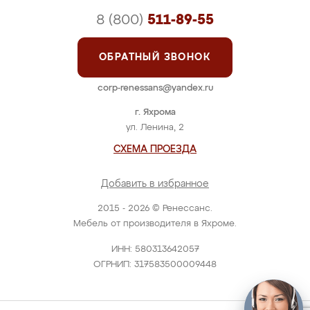
8 (800)
511-89-55
ОБРАТНЫЙ ЗВОНОК
corp-renessans@yandex.ru
г. Яхрома
ул. Ленина, 2
СХЕМА ПРОЕЗДА
Добавить в избранное
2015 - 2026 © Ренессанс.
Мебель от производителя в Яхроме.
ИНН: 580313642057
ОГРНИП: 317583500009448