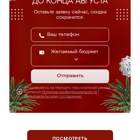
ДО КОНЦА АВГУСТА
Оставьте заявку сейчас, скидка
сохранится.
Желаемый бюджет
Отправить
Я соглашаюсь на передачу персональных данных
согласно
Политике конфиденциальности
|
Пользовательскому соглашению
ПОСМОТРЕТЬ