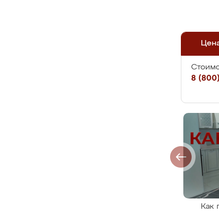
Цен
Стоимо
8 (800)
Как 