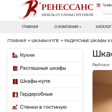
Графи
ГЛАВНАЯ
О КОМПАНИИ
КАТАЛОГ
ГЛАВНАЯ
→
ШКАФЫ-КУПЕ
→
РАДИУСНЫЕ ШКАФЫ К
Шка
Кухни
Рейтинг
Распашные шкафы
Шкафы-купе
Гардеробные
Стенки в гостиную