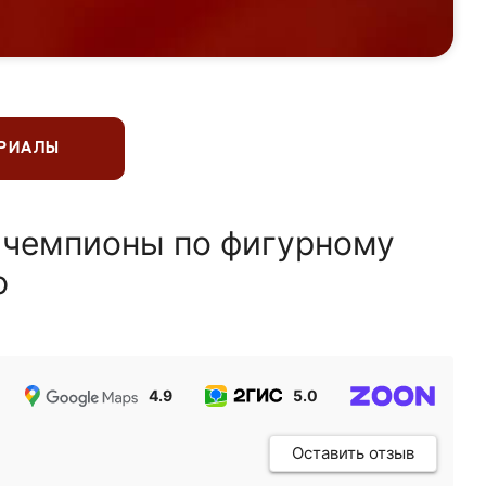
ЕРИАЛЫ
 чемпионы по фигурному
ю
4.9
5.0
5.0
Оставить отзыв