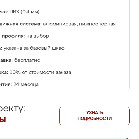
ка:
ПВХ (0,4 мм)
вижная система:
алюминиевая, нижнеопорная
 профиля:
на выбор
:
указана за базовый шкаф
авка:
бесплатно
ка:
10% от стоимости заказа
нтия:
24 месяца
екту:
УЗНАТЬ
лы
ПОДРОБНОСТИ