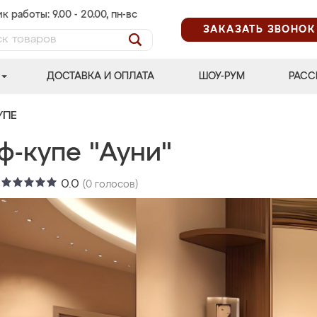
к работы: 9.00 - 20.00, пн-вс
ЗАКАЗАТЬ ЗВОНОК
ДОСТАВКА И ОПЛАТА
ШОУ-РУМ
РАСС
УПЕ
ф-купе "Ауни"
:
0.0
(
0
голосов)