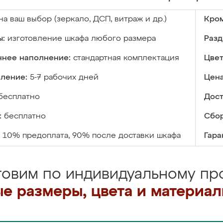
на ваш выбор (зеркало, ДСП, витраж и др.)
Кром
ы:
изготовление шкафа любого размера
Разд
ннее наполнение:
стандартная комплектация
Цвет
вление:
5-7 рабочих дней
Цена
бесплатно
Дост
:
бесплатно
Сбор
10% предоплата, 90% после доставки шкафа
Гара
товим по индивидуальному про
е размеры, цвета и материа