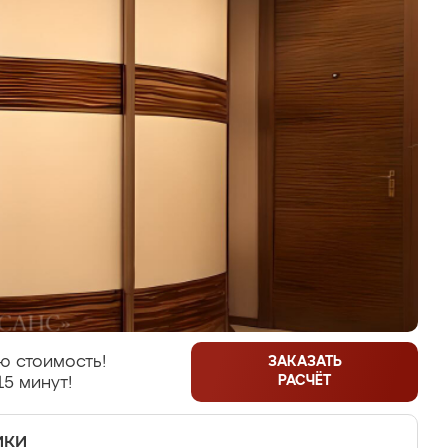
ю стоимость!
ЗАКАЗАТЬ
РАСЧЁТ
15 минут!
ики