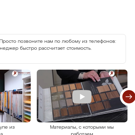
Просто позвоните нам по любому из телефонов:
енеджер быстро рассчитает стоимость.
упе из
Материалы, с которыми мы
на
работаем