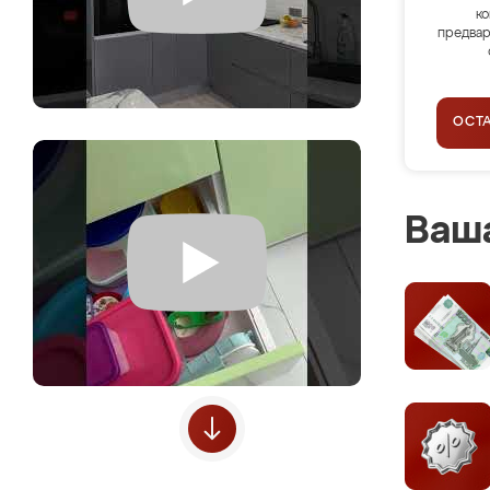
ко
предвар
ОСТ
Ваша