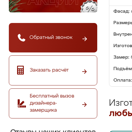
Фасад:
Размер
Внутре
Обратный звонок
Изгото
Замер:
Подъём
Заказать расчёт
Оплата:
Бесплатный вызов
Изго
дизайнера-
замерщика
любы