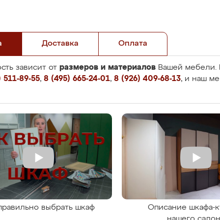
а
Доставка
Оплата
размеров и материалов
сть зависит от
Вашей мебели. 
 511-89-55
,
8 (495) 665-24-01
,
8 (926) 409-68-13
, и наш м
правильно выбрать шкаф
Описание шкафа-к
нашего сало