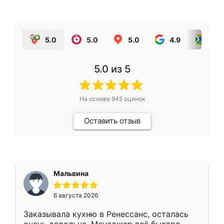
5.0
5.0
5.0
4.9
5.0
5.0
из 5
На основе
945
оценок
Оставить отзыв
Мальвина
6 августа 2026
Заказывала кухню в Ренессанс, осталась