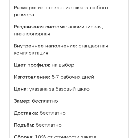
Размеры:
изготовление шкафа любого
размера
Раздвижная система:
алюминиевая,
нижнеопорная
Внутреннее наполнение:
стандартная
комплектация
Цвет профиля:
на выбор
Изготовление:
5-7 рабочих дней
Цена:
указана за базовый шкаф
Замер:
бесплатно
Доставка:
бесплатно
Подъём:
бесплатно
Сборка:
10% от стоимости заказа