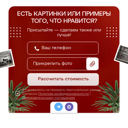
ЕСТЬ КАРТИНКИ ИЛИ ПРИМЕРЫ
ТОГО, ЧТО НРАВИТСЯ?
Присылайте — сделаем также или
лучше!
Прикрепить фото
Рассчитать стоимость
Я соглашаюсь на передачу персональных данных
согласно
Политике конфиденциальности
|
Пользовательскому соглашению