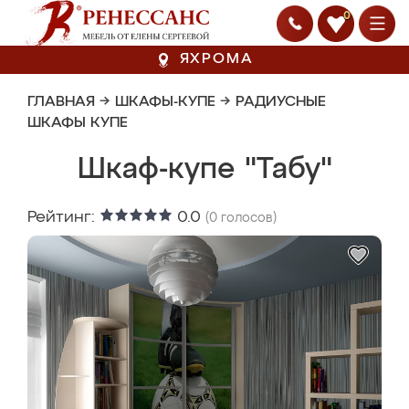
0
ЯХРОМА
ГЛАВНАЯ
→
ШКАФЫ-КУПЕ
→
РАДИУСНЫЕ
ШКАФЫ КУПЕ
Шкаф-купе "Табу"
Рейтинг:
0.0
(
0
голосов)