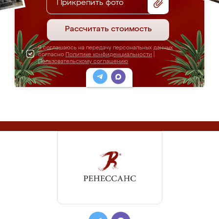
Прикрепить фото
Рассчитать стоимость
Я соглашаюсь на передачу персональных данных
согласно
Политике конфиденциальности
|
Пользовательскому соглашению