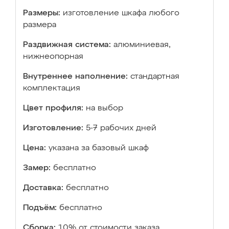
Размеры:
изготовление шкафа любого
размера
Раздвижная система:
алюминиевая,
нижнеопорная
Внутреннее наполнение:
стандартная
комплектация
Цвет профиля:
на выбор
Изготовление:
5-7 рабочих дней
Цена:
указана за базовый шкаф
Замер:
бесплатно
Доставка:
бесплатно
Подъём:
бесплатно
Сборка:
10% от стоимости заказа