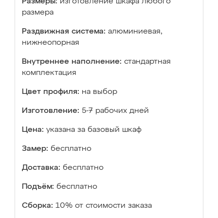
Размеры:
изготовление шкафа любого
размера
Раздвижная система:
алюминиевая,
нижнеопорная
Внутреннее наполнение:
стандартная
комплектация
Цвет профиля:
на выбор
Изготовление:
5-7 рабочих дней
Цена:
указана за базовый шкаф
Замер:
бесплатно
Доставка:
бесплатно
Подъём:
бесплатно
Сборка:
10% от стоимости заказа