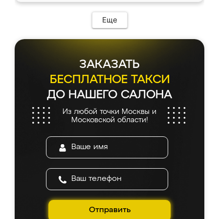
возникло. Сборку выполнили аккуратно,
мебель сразу встала на свое место без
Еще
каких-либо доработок. Качеством осталась
довольна, все выглядит так, как и ожидала.
ЗАКАЗАТЬ
БЕСПЛАТНОЕ ТАКСИ
ДО НАШЕГО САЛОНА
Из любой точки Москвы и
Московской области!
Отправить