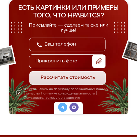
ЕСТЬ КАРТИНКИ ИЛИ ПРИМЕРЫ
ТОГО, ЧТО НРАВИТСЯ?
Присылайте — сделаем также или
лучше!
Прикрепить фото
Рассчитать стоимость
Я соглашаюсь на передачу персональных данных
согласно
Политике конфиденциальности
|
Пользовательскому соглашению