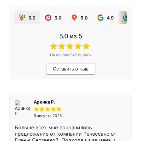
5.0
5.0
5.0
4.9
5.0
5.0
из 5
На основе
942
оценок
Оставить отзыв
Аринка Р.
5 августа 2026
Больше всех мне понравилось
предложение от компании Ренессанс от
Елены Сергеевой. Подходяшщая цена и