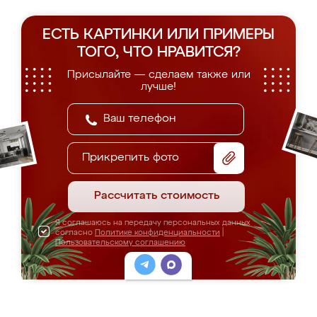
ЕСТЬ КАРТИНКИ ИЛИ ПРИМЕРЫ
ТОГО, ЧТО НРАВИТСЯ?
Присылайте — сделаем также или
лучше!
Прикрепить фото
Рассчитать стоимость
Я соглашаюсь на передачу персональных данных
согласно
Политике конфиденциальности
|
Пользовательскому соглашению