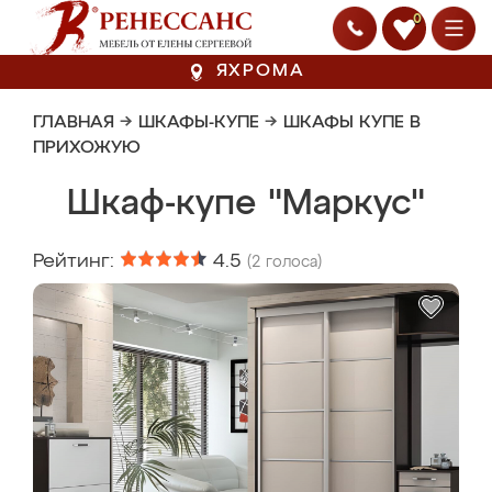
0
ЯХРОМА
ГЛАВНАЯ
→
ШКАФЫ-КУПЕ
→
ШКАФЫ КУПЕ В
ПРИХОЖУЮ
Шкаф-купе "Маркус"
Рейтинг:
4.5
(
2
голоса)