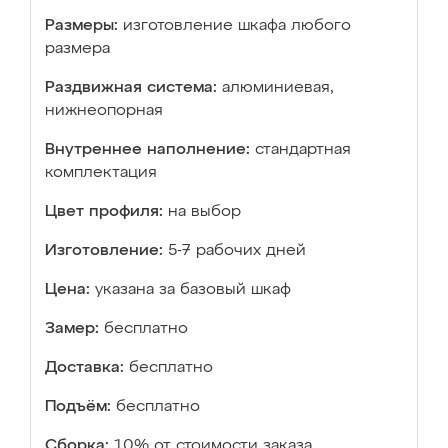
Размеры:
изготовление шкафа любого
размера
Раздвижная система:
алюминиевая,
нижнеопорная
Внутреннее наполнение:
стандартная
комплектация
Цвет профиля:
на выбор
Изготовление:
5-7 рабочих дней
Цена:
указана за базовый шкаф
Замер:
бесплатно
Доставка:
бесплатно
Подъём:
бесплатно
Сборка:
10% от стоимости заказа