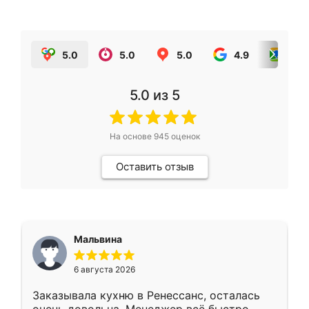
5.0
5.0
5.0
4.9
5.0
5.0
из 5
На основе
945
оценок
Оставить отзыв
Мальвина
6 августа 2026
Заказывала кухню в Ренессанс, осталась