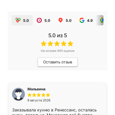
5.0
5.0
5.0
4.9
5.0
5.0
из 5
На основе
945
оценок
Оставить отзыв
Мальвина
6 августа 2026
Заказывала кухню в Ренессанс, осталась