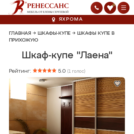
0
ЯХРОМА
ГЛАВНАЯ
→
ШКАФЫ-КУПЕ
→
ШКАФЫ КУПЕ В
ПРИХОЖУЮ
Шкаф-купе "Лаена"
Рейтинг:
5.0
(
1
голос)