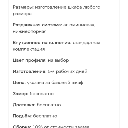
Размеры:
изготовление шкафа любого
размера
Раздвижная система:
алюминиевая,
нижнеопорная
Внутреннее наполнение:
стандартная
комплектация
Цвет профиля:
на выбор
Изготовление:
5-7 рабочих дней
Цена:
указана за базовый шкаф
Замер:
бесплатно
Доставка:
бесплатно
Подъём:
бесплатно
Сборка:
10% от стоимости заказа