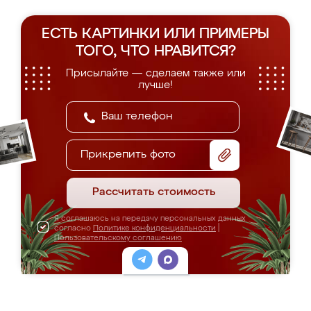
ЕСТЬ КАРТИНКИ ИЛИ ПРИМЕРЫ
ТОГО, ЧТО НРАВИТСЯ?
Присылайте — сделаем также или
лучше!
Прикрепить фото
Рассчитать стоимость
Я соглашаюсь на передачу персональных данных
согласно
Политике конфиденциальности
|
Пользовательскому соглашению