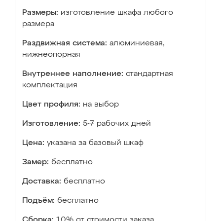
Размеры:
изготовление шкафа любого
размера
Раздвижная система:
алюминиевая,
нижнеопорная
Внутреннее наполнение:
стандартная
комплектация
Цвет профиля:
на выбор
Изготовление:
5-7 рабочих дней
Цена:
указана за базовый шкаф
Замер:
бесплатно
Доставка:
бесплатно
Подъём:
бесплатно
Сборка:
10% от стоимости заказа