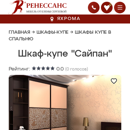
0
ЯХРОМА
ГЛАВНАЯ
→
ШКАФЫ-КУПЕ
→
ШКАФЫ КУПЕ В
СПАЛЬНЮ
Шкаф-купе "Сайпан"
Рейтинг:
0.0
(
0
голосов)