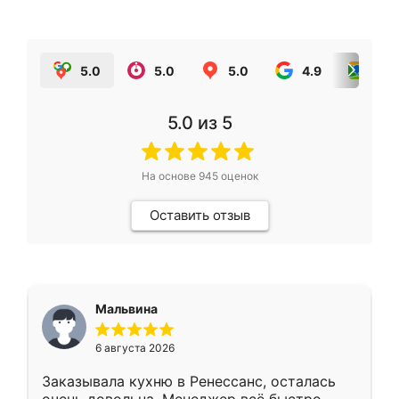
5.0
5.0
5.0
4.9
5.0
5.0
из 5
На основе
945
оценок
Оставить отзыв
Мальвина
6 августа 2026
Заказывала кухню в Ренессанс, осталась