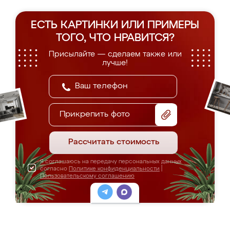
ЕСТЬ КАРТИНКИ ИЛИ ПРИМЕРЫ
ТОГО, ЧТО НРАВИТСЯ?
Присылайте — сделаем также или
лучше!
Прикрепить фото
Рассчитать стоимость
Я соглашаюсь на передачу персональных данных
согласно
Политике конфиденциальности
|
Пользовательскому соглашению