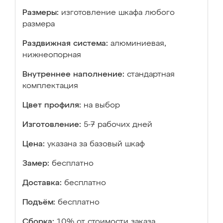
Размеры:
изготовление шкафа любого
размера
Раздвижная система:
алюминиевая,
нижнеопорная
Внутреннее наполнение:
стандартная
комплектация
Цвет профиля:
на выбор
Изготовление:
5-7 рабочих дней
Цена:
указана за базовый шкаф
Замер:
бесплатно
Доставка:
бесплатно
Подъём:
бесплатно
Сборка:
10% от стоимости заказа