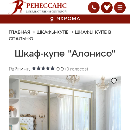
0
ЯХРОМА
ГЛАВНАЯ
→
ШКАФЫ-КУПЕ
→
ШКАФЫ КУПЕ В
СПАЛЬНЮ
Шкаф-купе "Алонисо"
Рейтинг:
0.0
(
0
голосов)