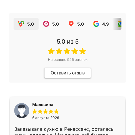
5.0
5.0
5.0
4.9
5.0
5.0
из 5
На основе
945
оценок
Оставить отзыв
Мальвина
6 августа 2026
Заказывала кухню в Ренессанс, осталась