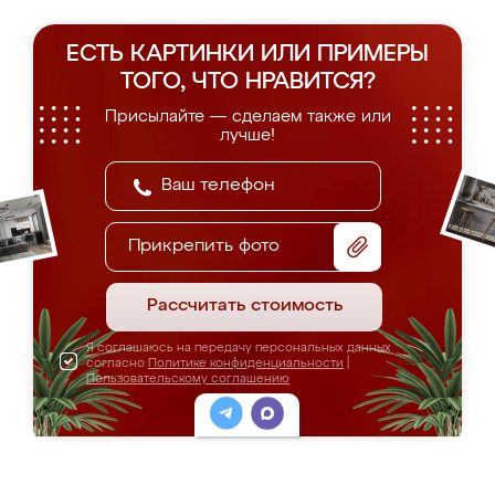
ЕСТЬ КАРТИНКИ ИЛИ ПРИМЕРЫ
ТОГО, ЧТО НРАВИТСЯ?
Присылайте — сделаем также или
лучше!
Прикрепить фото
Рассчитать стоимость
Я соглашаюсь на передачу персональных данных
согласно
Политике конфиденциальности
|
Пользовательскому соглашению