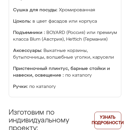
Сушка для посуды:
Хромированная
Цоколь:
в цвет фасадов или корпуса
Подъемники :
BOYARD (Россия) или премиум
класса Blum (Австрия), Hettich (Германия)
Аксессуары:
Выкатные корзины,
бутылочницы, волшебные уголки, карусели
Пристеночный плинтус, барные стойки и
навески, освещение :
по каталогу
Ручки:
по каталогу
Изготовим по
УЗНАТЬ
индивидуальному
ПОДРОБНОСТИ
проекту: