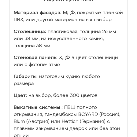
Материал фасадов:
МДФ, покрытые плёнкой
ПВХ, или другой материал на ваш выбор
Столешница:
пластиковая, толщина 26 мм
или 38 мм; из искусственного камня,
толщина 38 мм
Стеновая панель:
ХДФ в цвет столешницы
или с фотопечатью
Габариты:
изготовим кухню любого
размера
Цвет:
на выбор, более 300 цветов
Выкатные системы :
ПВШ полного
открывания, тандембоксы BOYARD (Россия),
Blum (Австрия) или Hettich (Германия) с
плавным закрыванием дверок или без этой
опции