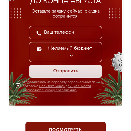
ДО КОНЦА АВГУСТА
Оставьте заявку сейчас, скидка
сохранится.
Желаемый бюджет
Отправить
Я соглашаюсь на передачу персональных данных
согласно
Политике конфиденциальности
|
Пользовательскому соглашению
ПОСМОТРЕТЬ