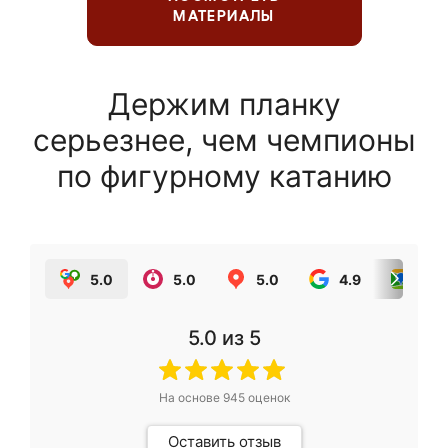
МАТЕРИАЛЫ
Держим планку
серьезнее, чем чемпионы
по фигурному катанию
5.0
5.0
5.0
4.9
5.0
5.0
из 5
На основе
945
оценок
Оставить отзыв