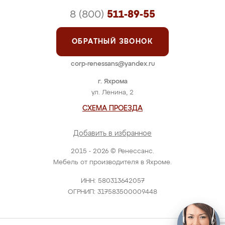
8 (800)
511-89-55
ОБРАТНЫЙ ЗВОНОК
corp-renessans@yandex.ru
г. Яхрома
ул. Ленина, 2
СХЕМА ПРОЕЗДА
Добавить в избранное
2015 - 2026 © Ренессанс.
Мебель от производителя в Яхроме.
ИНН: 580313642057
ОГРНИП: 317583500009448