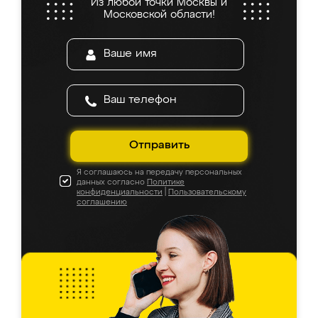
Из любой точки Москвы и
Московской области!
Отправить
Я соглашаюсь на передачу персональных
данных согласно
Политике
конфиденциальности
|
Пользовательскому
соглашению