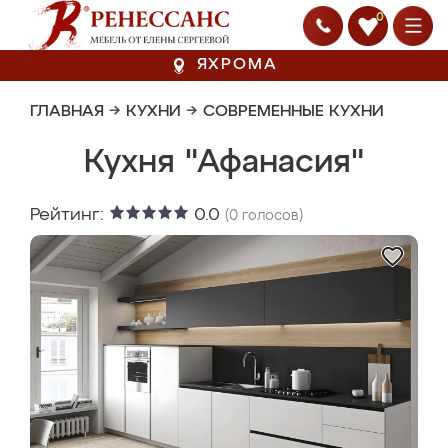
0
ЯХРОМА
ГЛАВНАЯ
→
КУХНИ
→
СОВРЕМЕННЫЕ КУХНИ
Кухня "Афанасия"
Рейтинг:
0.0
(
0
голосов)