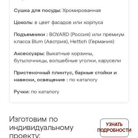
Сушка для посуды:
Хромированная
Цоколь:
в цвет фасадов или корпуса
Подъемники :
BOYARD (Россия) или премиум
класса Blum (Австрия), Hettich (Германия)
Аксессуары:
Выкатные корзины,
бутылочницы, волшебные уголки, карусели
Пристеночный плинтус, барные стойки и
навески, освещение :
по каталогу
Ручки:
по каталогу
Изготовим по
УЗНАТЬ
индивидуальному
ПОДРОБНОСТИ
проекту: