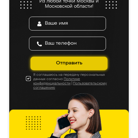
Из любой точки Москвы и
Московской области!
Отправить
Я соглашаюсь на передачу персональных
данных согласно
Политике
конфиденциальности
|
Пользовательскому
соглашению