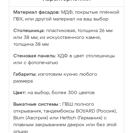
Материал фасадов:
МДФ, покрытые плёнкой
ПВХ, или другой материал на ваш выбор
Столешница:
пластиковая, толщина 26 мм
или 38 мм; из искусственного камня,
толщина 38 мм
Стеновая панель:
ХДФ в цвет столешницы
или с фотопечатью
Габариты:
изготовим кухню любого
размера
Цвет:
на выбор, более 300 цветов
Выкатные системы :
ПВШ полного
открывания, тандембоксы BOYARD (Россия),
Blum (Австрия) или Hettich (Германия) с
плавным закрыванием дверок или без этой
опции