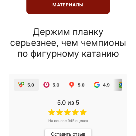
МАТЕРИАЛЫ
Держим планку
серьезнее, чем чемпионы
по фигурному катанию
5.0
5.0
5.0
4.9
5.0
5.0
из 5
На основе
945
оценок
Оставить отзыв