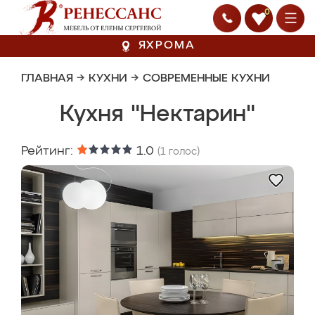
0
ЯХРОМА
ГЛАВНАЯ
→
КУХНИ
→
СОВРЕМЕННЫЕ КУХНИ
Кухня "Нектарин"
Рейтинг:
1.0
(
1
голос)