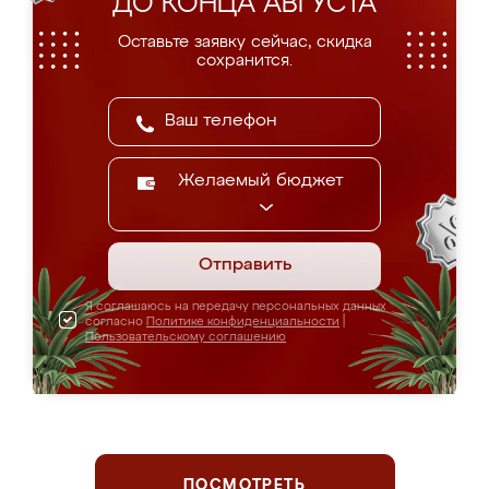
ДО КОНЦА АВГУСТА
Оставьте заявку сейчас, скидка
сохранится.
Желаемый бюджет
Отправить
Я соглашаюсь на передачу персональных данных
согласно
Политике конфиденциальности
|
Пользовательскому соглашению
ПОСМОТРЕТЬ