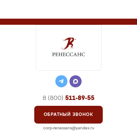
8 (800)
511-89-55
ОБРАТНЫЙ ЗВОНОК
corp-renessans@yandex.ru