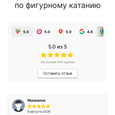
по фигурному катанию
5.0
5.0
5.0
4.9
5.0
5.0
из 5
На основе
945
оценок
Оставить отзыв
Мальвина
6 августа 2026