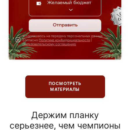
Желаемый бюджет
Отправить
Я соглашаюсь на передачу персональных данных
согласно
Политике конфиденциальности
|
Пользовательскому соглашению
ПОСМОТРЕТЬ
МАТЕРИАЛЫ
Держим планку
серьезнее, чем чемпионы