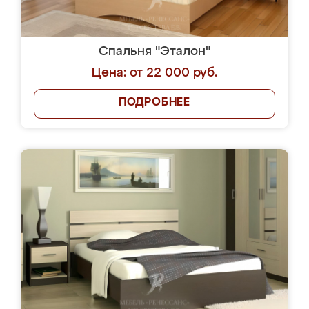
Спальня "Эталон"
Цена: от 22 000 руб.
ПОДРОБНЕЕ