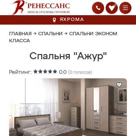
0
ЯХРОМА
ГЛАВНАЯ
→
СПАЛЬНИ
→
СПАЛЬНИ ЭКОНОМ
КЛАССА
Спальня "Ажур"
Рейтинг:
0.0
(
0
голосов)