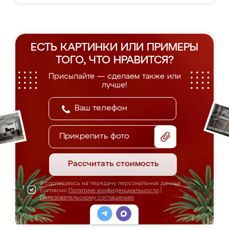
ЕСТЬ КАРТИНКИ ИЛИ ПРИМЕРЫ
ТОГО, ЧТО НРАВИТСЯ?
Присылайте — сделаем также или
лучше!
Прикрепить фото
Рассчитать стоимость
Я соглашаюсь на передачу персональных данных
согласно
Политике конфиденциальности
|
Пользовательскому соглашению