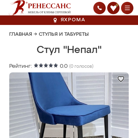
0
ЯХРОМА
ГЛАВНАЯ
→
СТУЛЬЯ И ТАБУРЕТЫ
Стул "Непал"
Рейтинг:
0.0
(
0
голосов)