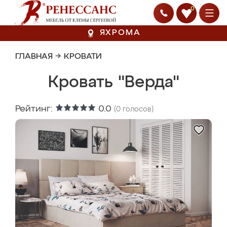
0
ЯХРОМА
ГЛАВНАЯ
→
КРОВАТИ
Кровать "Верда"
Рейтинг:
0.0
(
0
голосов)