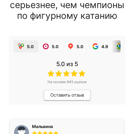
серьезнее, чем чемпионы
по фигурному катанию
5.0
5.0
5.0
4.9
5.0
5.0
из 5
На основе
945
оценок
Оставить отзыв
Мальвина