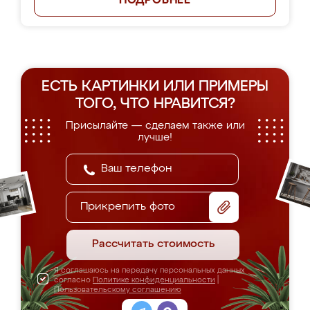
ПОДРОБНЕЕ
ЕСТЬ КАРТИНКИ ИЛИ ПРИМЕРЫ
ТОГО, ЧТО НРАВИТСЯ?
Присылайте — сделаем также или
лучше!
Прикрепить фото
Рассчитать стоимость
Я соглашаюсь на передачу персональных данных
согласно
Политике конфиденциальности
|
Пользовательскому соглашению