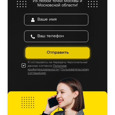
Из любой точки Москвы и
Московской области!
Отправить
Я соглашаюсь на передачу персональных
данных согласно
Политике
конфиденциальности
|
Пользовательскому
соглашению