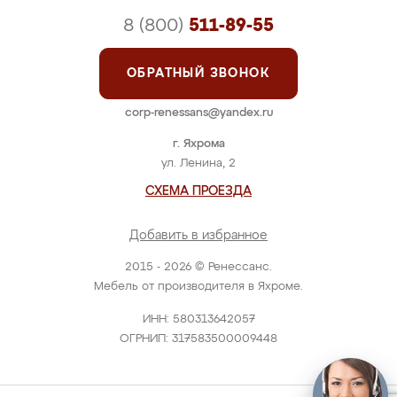
8 (800)
511-89-55
ОБРАТНЫЙ ЗВОНОК
corp-renessans@yandex.ru
г. Яхрома
ул. Ленина, 2
СХЕМА ПРОЕЗДА
Добавить в избранное
2015 - 2026 © Ренессанс.
Мебель от производителя в Яхроме.
ИНН: 580313642057
ОГРНИП: 317583500009448