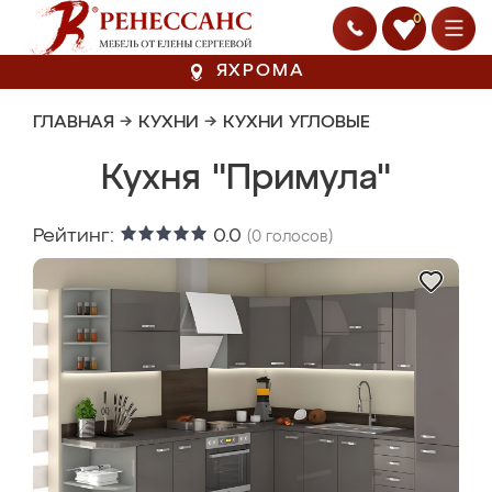
0
ЯХРОМА
ГЛАВНАЯ
→
КУХНИ
→
КУХНИ УГЛОВЫЕ
Кухня "Примула"
Рейтинг:
0.0
(
0
голосов)