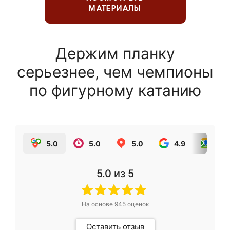
МАТЕРИАЛЫ
Держим планку
серьезнее, чем чемпионы
по фигурному катанию
5.0
5.0
5.0
4.9
5.0
5.0
из 5
На основе
945
оценок
Оставить отзыв