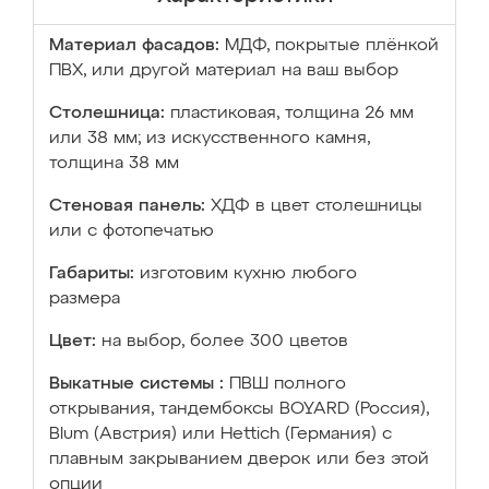
Материал фасадов:
МДФ, покрытые плёнкой
ПВХ, или другой материал на ваш выбор
Столешница:
пластиковая, толщина 26 мм
или 38 мм; из искусственного камня,
толщина 38 мм
Стеновая панель:
ХДФ в цвет столешницы
или с фотопечатью
Габариты:
изготовим кухню любого
размера
Цвет:
на выбор, более 300 цветов
Выкатные системы :
ПВШ полного
открывания, тандембоксы BOYARD (Россия),
Blum (Австрия) или Hettich (Германия) с
плавным закрыванием дверок или без этой
опции