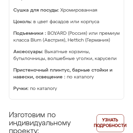
Сушка для посуды:
Хромированная
Цоколь:
в цвет фасадов или корпуса
Подъемники :
BOYARD (Россия) или премиум
класса Blum (Австрия), Hettich (Германия)
Аксессуары:
Выкатные корзины,
бутылочницы, волшебные уголки, карусели
Пристеночный плинтус, барные стойки и
навески, освещение :
по каталогу
Ручки:
по каталогу
Изготовим по
УЗНАТЬ
индивидуальному
ПОДРОБНОСТИ
проекту: