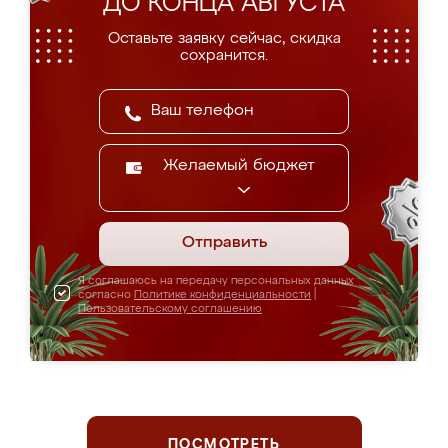
ДО КОНЦА АВГУСТА
Оставьте заявку сейчас, скидка
сохранится.
Желаемый бюджет
Отправить
Я соглашаюсь на передачу персональных данных
согласно
Политике конфиденциальности
|
Пользовательскому соглашению
ПОСМОТРЕТЬ