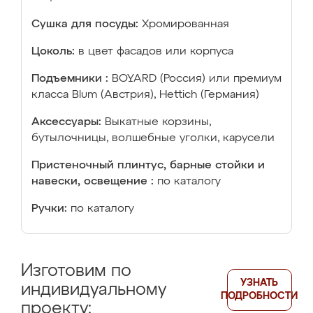
Сушка для посуды:
Хромированная
Цоколь:
в цвет фасадов или корпуса
Подъемники :
BOYARD (Россия) или премиум
класса Blum (Австрия), Hettich (Германия)
Аксессуары:
Выкатные корзины,
бутылочницы, волшебные уголки, карусели
Пристеночный плинтус, барные стойки и
навески, освещение :
по каталогу
Ручки:
по каталогу
Изготовим по
УЗНАТЬ
индивидуальному
ПОДРОБНОСТИ
проекту: