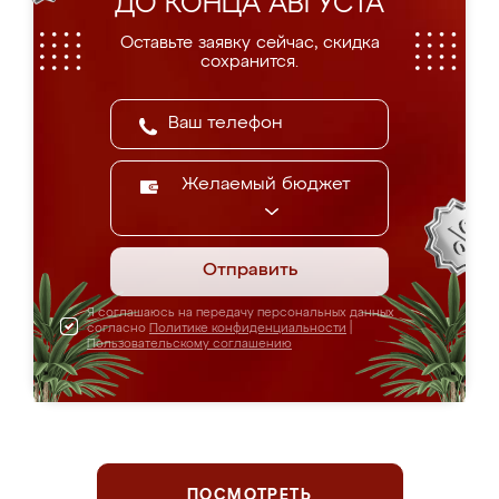
ДО КОНЦА АВГУСТА
Оставьте заявку сейчас, скидка
сохранится.
Желаемый бюджет
Отправить
Я соглашаюсь на передачу персональных данных
согласно
Политике конфиденциальности
|
Пользовательскому соглашению
ПОСМОТРЕТЬ