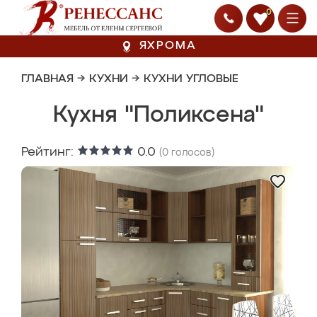
0
ЯХРОМА
ГЛАВНАЯ
→
КУХНИ
→
КУХНИ УГЛОВЫЕ
Кухня "Поликсена"
Рейтинг:
0.0
(
0
голосов)