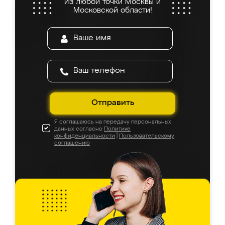
Из любой точки Москвы и
Московской области!
Отправить
Я соглашаюсь на передачу персональных
данных согласно
Политике
конфиденциальности
|
Пользовательскому
соглашению