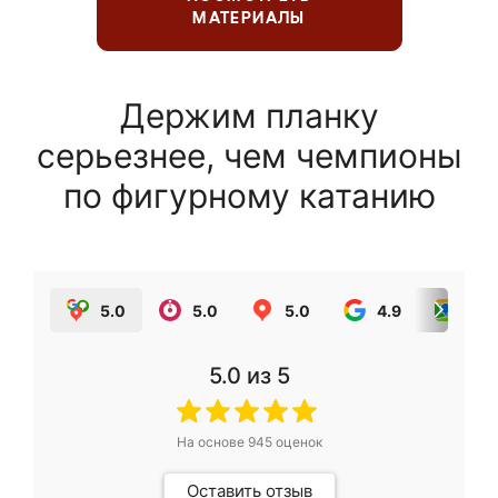
МАТЕРИАЛЫ
Держим планку
серьезнее, чем чемпионы
по фигурному катанию
5.0
5.0
5.0
4.9
5.0
5.0
из 5
На основе
945
оценок
Оставить отзыв