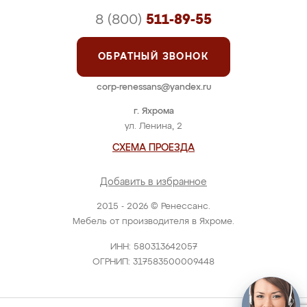
8 (800)
511-89-55
ОБРАТНЫЙ ЗВОНОК
corp-renessans@yandex.ru
г. Яхрома
ул. Ленина, 2
СХЕМА ПРОЕЗДА
Добавить в избранное
2015 - 2026 © Ренессанс.
Мебель от производителя в Яхроме.
ИНН: 580313642057
ОГРНИП: 317583500009448