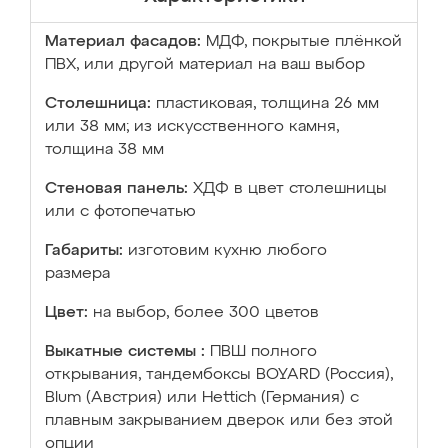
Материал фасадов:
МДФ, покрытые плёнкой
ПВХ, или другой материал на ваш выбор
Столешница:
пластиковая, толщина 26 мм
или 38 мм; из искусственного камня,
толщина 38 мм
Стеновая панель:
ХДФ в цвет столешницы
или с фотопечатью
Габариты:
изготовим кухню любого
размера
Цвет:
на выбор, более 300 цветов
Выкатные системы :
ПВШ полного
открывания, тандембоксы BOYARD (Россия),
Blum (Австрия) или Hettich (Германия) с
плавным закрыванием дверок или без этой
опции