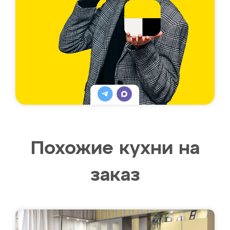
Похожие кухни на
заказ